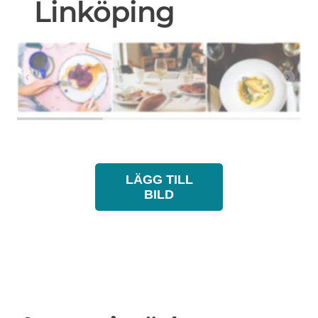
Linköping
LÄGG TILL
BILD