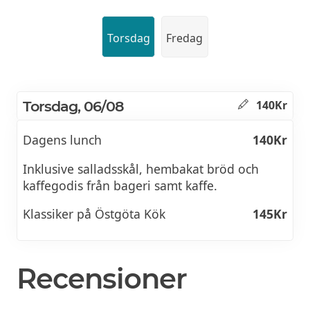
Torsdag
Fredag
Torsdag, 06/08
140Kr
Dagens lunch
140Kr
Inklusive salladsskål, hembakat bröd och
kaffegodis från bageri samt kaffe.
Klassiker på Östgöta Kök
145Kr
Recensioner