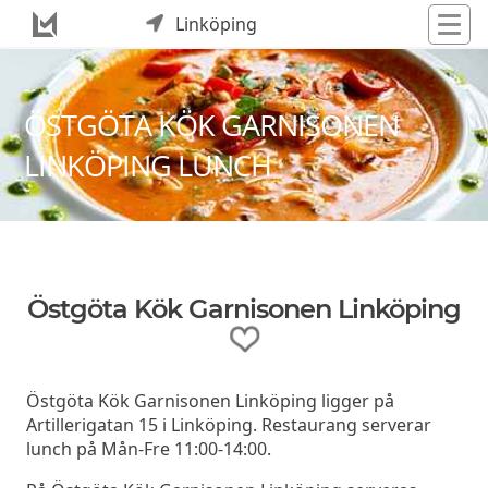
Linköping
ÖSTGÖTA KÖK GARNISONEN
LINKÖPING LUNCH
Östgöta Kök Garnisonen Linköping
Östgöta Kök Garnisonen Linköping ligger på
Artillerigatan 15 i Linköping. Restaurang serverar
lunch på Mån-Fre 11:00-14:00.