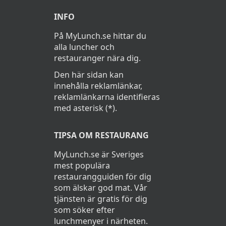
INFO
På MyLunch.se hittar du
alla luncher och
restauranger nära dig.
Den här sidan kan
innehålla reklamlänkar,
reklamlänkarna identifieras
med asterisk (*).
TIPSA OM RESTAURANG
MyLunch.se är Sveriges
mest populära
restaurangguiden för dig
som älskar god mat. Vår
tjänsten är gratis för dig
som söker efter
lunchmenyer i närheten.