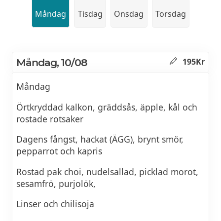
Måndag
Tisdag
Onsdag
Torsdag
Måndag, 10/08
195Kr
Måndag
Örtkryddad kalkon, gräddsås, äpple, kål och
rostade rotsaker
Dagens fångst, hackat (ÄGG), brynt smör,
pepparrot och kapris
Rostad pak choi, nudelsallad, picklad morot,
sesamfrö, purjolök,
Linser och chilisoja