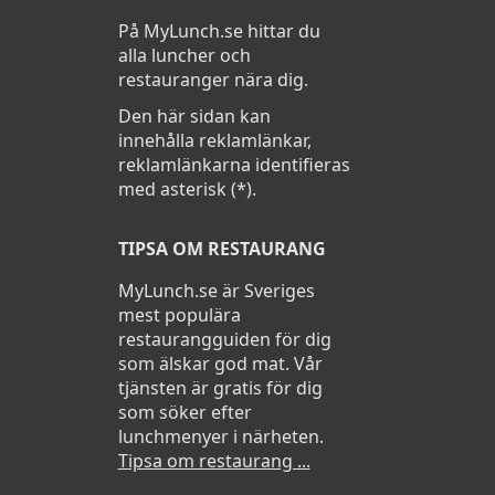
På MyLunch.se hittar du
alla luncher och
restauranger nära dig.
Den här sidan kan
innehålla reklamlänkar,
reklamlänkarna identifieras
med asterisk (*).
TIPSA OM RESTAURANG
MyLunch.se är Sveriges
mest populära
restaurangguiden för dig
som älskar god mat. Vår
tjänsten är gratis för dig
som söker efter
lunchmenyer i närheten.
Tipsa om restaurang ...