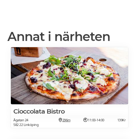
Annat i närheten
Cioccolata Bistro
Ågatan 24
296m
11:00-14:00
139Kr
582 22 Linköping