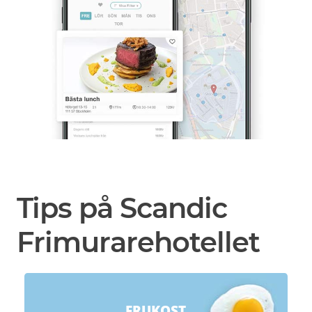
Tips på Scandic
Frimurarehotellet
FRUKOST