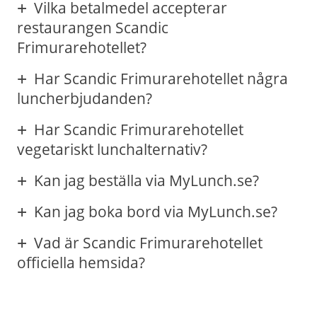
Vilka betalmedel accepterar
restaurangen Scandic
Frimurarehotellet?
Har Scandic Frimurarehotellet några
luncherbjudanden?
Har Scandic Frimurarehotellet
vegetariskt lunchalternativ?
Kan jag beställa via MyLunch.se?
Kan jag boka bord via MyLunch.se?
Vad är Scandic Frimurarehotellet
officiella hemsida?