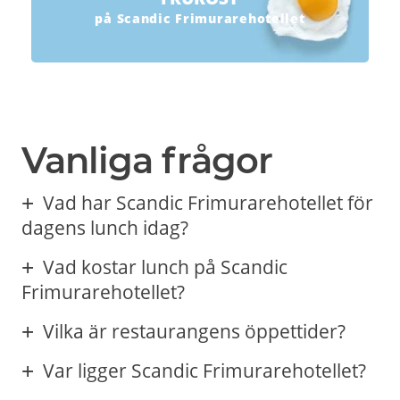
på Scandic Frimurarehotellet
Vanliga frågor
Vad har Scandic Frimurarehotellet för
dagens lunch idag?
Vad kostar lunch på Scandic
Frimurarehotellet?
Vilka är restaurangens öppettider?
Var ligger Scandic Frimurarehotellet?