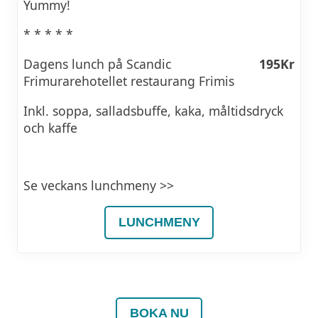
Yummy!
* * * * *
Dagens lunch på Scandic
195Kr
Frimurarehotellet restaurang Frimis
Inkl. soppa, salladsbuffe, kaka, måltidsdryck
och kaffe
Se veckans lunchmeny >>
LUNCHMENY
BOKA NU