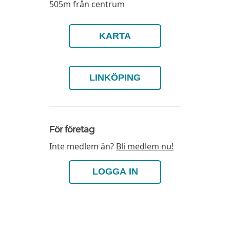
505m från centrum
KARTA
LINKÖPING
För företag
Inte medlem än?
Bli medlem nu!
LOGGA IN