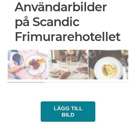
Användarbilder
på Scandic
Frimurarehotellet
LÄGG TILL
BILD