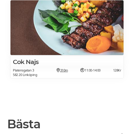
Cok Najs
Platensgatan 3
310m
11:00-14:00
128Kr
582 20 Linköping
Bästa