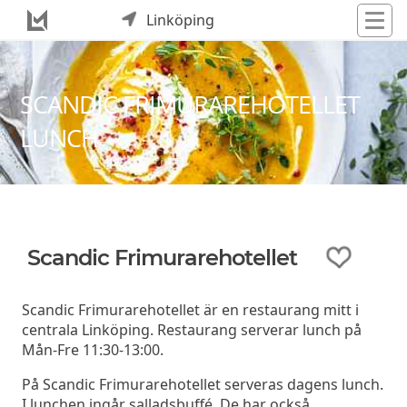
Linköping
SCANDIC FRIMURAREHOTELLET
LUNCH
Scandic Frimurarehotellet
Scandic Frimurarehotellet är en restaurang mitt i
centrala Linköping. Restaurang serverar lunch på
Mån-Fre 11:30-13:00.
På Scandic Frimurarehotellet serveras dagens lunch.
I lunchen ingår salladsbuffé. De har också