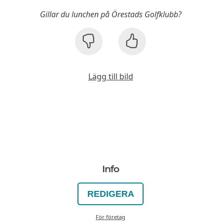
Gillar du lunchen på Örestads Golfklubb?
Lägg till bild
Info
REDIGERA
För företag