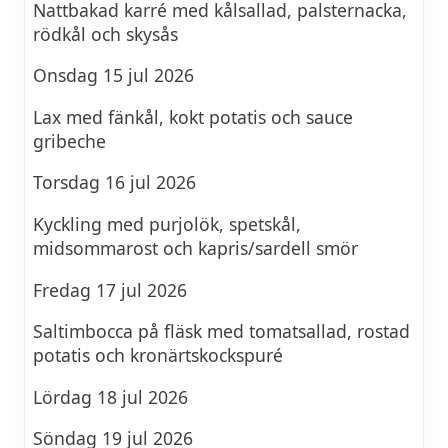
Nattbakad karré med kålsallad, palsternacka,
rödkål och skysås
Onsdag 15 jul 2026
Lax med fänkål, kokt potatis och sauce
gribeche
Torsdag 16 jul 2026
Kyckling med purjolök, spetskål,
midsommarost och kapris/sardell smör
Fredag 17 jul 2026
Saltimbocca på fläsk med tomatsallad, rostad
potatis och kronärtskockspuré
Lördag 18 jul 2026
Söndag 19 jul 2026