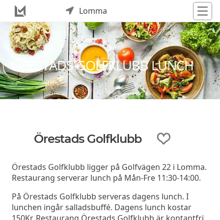
Lomma
ÖRESTADS GOLFKLUBB LUNCH
Örestads Golfklubb
Örestads Golfklubb ligger på Golfvägen 22 i Lomma.
Restaurang serverar lunch på Mån-Fre 11:30-14:00.
På Örestads Golfklubb serveras dagens lunch. I
lunchen ingår salladsbuffé. Dagens lunch kostar
150Kr. Restaurang Örestads Golfklubb är kontantfri.