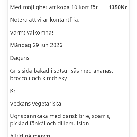
Med möjlighet att köpa 10 kort för
1350Kr
Notera att vi är kontantfria.
Varmt välkomna!
Måndag 29 jun 2026
Dagens
Gris sida bakad i sötsur sås med ananas,
broccoli och kimchisky
Kr
Veckans vegetariska
Ugnspannkaka med dansk brie, sparris,
picklad fänkål och dillemulsion
Alltid på menyn