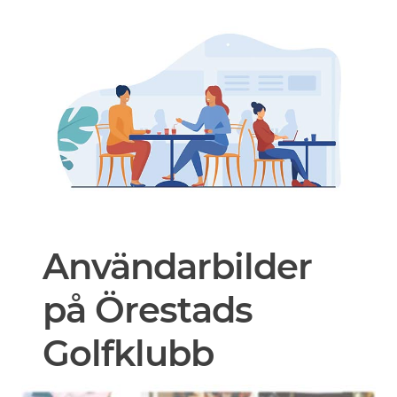
Användarbilder
på Örestads
Golfklubb