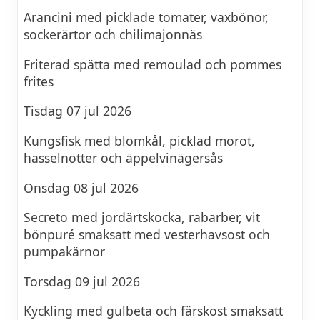
Arancini med picklade tomater, vaxbönor,
sockerärtor och chilimajonnäs
Friterad spätta med remoulad och pommes
frites
Tisdag 07 jul 2026
Kungsfisk med blomkål, picklad morot,
hasselnötter och äppelvinägersås
Onsdag 08 jul 2026
Secreto med jordärtskocka, rabarber, vit
bönpuré smaksatt med vesterhavsost och
pumpakärnor
Torsdag 09 jul 2026
Kyckling med gulbeta och färskost smaksatt