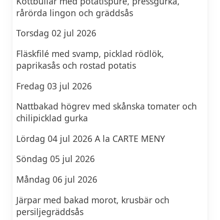
Köttbullar med potatispuré, pressgurka,
rårörda lingon och gräddsås
Torsdag 02 jul 2026
Fläskfilé med svamp, picklad rödlök,
paprikasås och rostad potatis
Fredag 03 jul 2026
Nattbakad högrev med skånska tomater och
chilipicklad gurka
Lördag 04 jul 2026 A la CARTE MENY
Söndag 05 jul 2026
Måndag 06 jul 2026
Järpar med bakad morot, krusbär och
persiljegräddsås