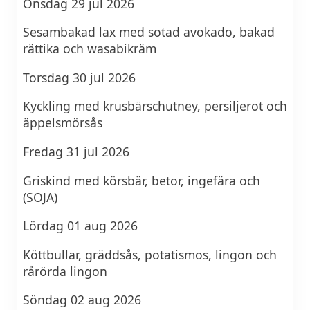
Onsdag 29 jul 2026
Sesambakad lax med sotad avokado, bakad
rättika och wasabikräm
Torsdag 30 jul 2026
Kyckling med krusbärschutney, persiljerot och
äppelsmörsås
Fredag 31 jul 2026
Griskind med körsbär, betor, ingefära och
(SOJA)
Lördag 01 aug 2026
Köttbullar, gräddsås, potatismos, lingon och
rårörda lingon
Söndag 02 aug 2026