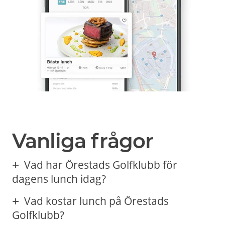
Vanliga frågor
Vad har Örestads Golfklubb för
dagens lunch idag?
Vad kostar lunch på Örestads
Golfklubb?