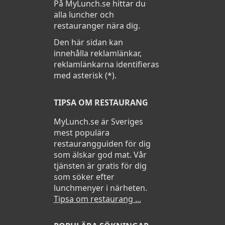
På MyLunch.se hittar du
alla luncher och
restauranger nära dig.
Den här sidan kan
innehålla reklamlänkar,
reklamlänkarna identifieras
med asterisk (*).
TIPSA OM RESTAURANG
MyLunch.se är Sveriges
mest populära
restaurangguiden för dig
som älskar god mat. Vår
tjänsten är gratis för dig
som söker efter
lunchmenyer i närheten.
Tipsa om restaurang ...