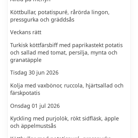
Köttbullar, potatispuré, rårörda lingon,
pressgurka och gräddsås
Veckans rätt
Turkisk köttfärsbiff med paprikastekt potatis
och sallad med tomat, persilja, mynta och
granatäpple
Tisdag 30 jun 2026
Kolja med vaxbönor, ruccola, hjärtsallad och
färskpotatis
Onsdag 01 jul 2026
Kyckling med purjolök, rökt sidfläsk, äpple
och äppelmustsås