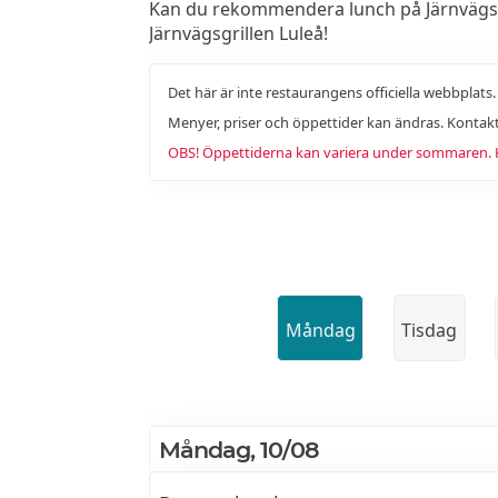
Kan du rekommendera lunch på Järnvägsgril
Järnvägsgrillen Luleå!
Det här är inte restaurangens officiella webbplats
Menyer, priser och öppettider kan ändras. Kontakt
OBS! Öppettiderna kan variera under sommaren. Ko
Måndag
Tisdag
Måndag, 10/08