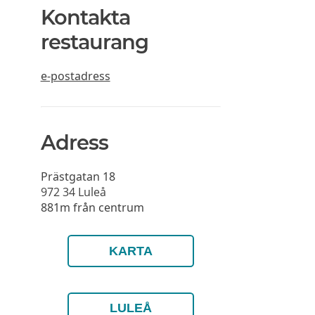
Kontakta
restaurang
e-postadress
Adress
Prästgatan 18
972 34
Luleå
881m från centrum
KARTA
LULEÅ