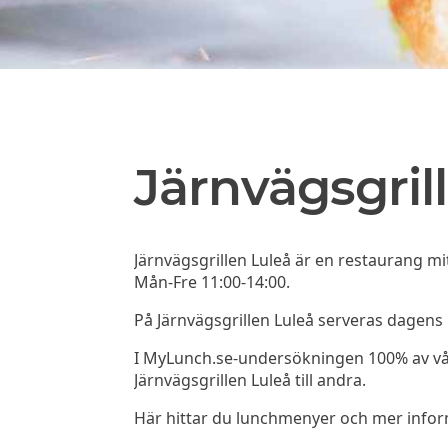
Järnvägsgril
Järnvägsgrillen Luleå är en restaurang mi
Mån-Fre 11:00-14:00.
På Järnvägsgrillen Luleå serveras dagens
I MyLunch.se-undersökningen 100% av v
Järnvägsgrillen Luleå till andra.
Här hittar du lunchmenyer och mer info