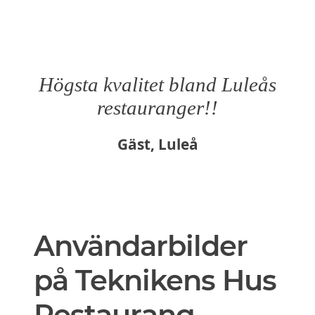
Högsta kvalitet bland Luleås
restauranger!!
Gäst, Luleå
Användarbilder
på Teknikens Hus
Restaurang