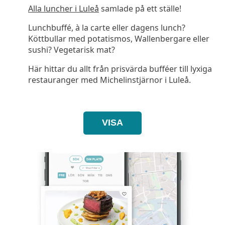
Alla luncher i Luleå
samlade på ett ställe!
Lunchbuffé, à la carte eller dagens lunch?
Köttbullar med potatismos, Wallenbergare eller
sushi? Vegetarisk mat?
Här hittar du allt från prisvärda bufféer till lyxiga
restauranger med Michelinstjärnor i Luleå.
VISA