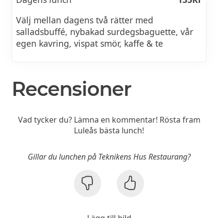
Välj mellan dagens två rätter med
salladsbuffé, nybakad surdegsbaguette, vår
egen kavring, vispat smör, kaffe & te
Recensioner
Vad tycker du? Lämna en kommentar! Rösta fram
Luleås bästa lunch!
Gillar du lunchen på Teknikens Hus Restaurang?
Lägg till bild