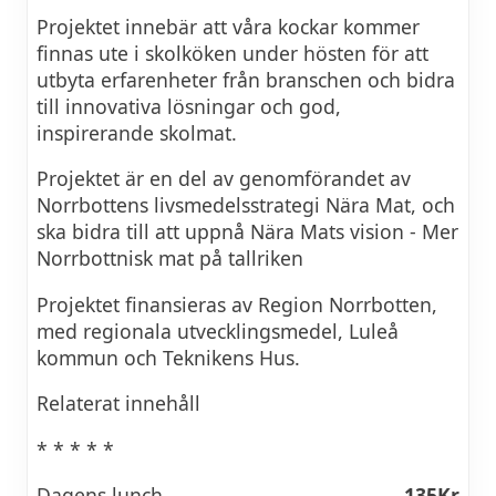
Projektet innebär att våra kockar kommer
finnas ute i skolköken under hösten för att
utbyta erfarenheter från branschen och bidra
till innovativa lösningar och god,
inspirerande skolmat.
Projektet är en del av genomförandet av
Norrbottens livsmedelsstrategi Nära Mat, och
ska bidra till att uppnå Nära Mats vision - Mer
Norrbottnisk mat på tallriken
Projektet finansieras av Region Norrbotten,
med regionala utvecklingsmedel, Luleå
kommun och Teknikens Hus.
Relaterat innehåll
* * * * *
Dagens lunch
135Kr