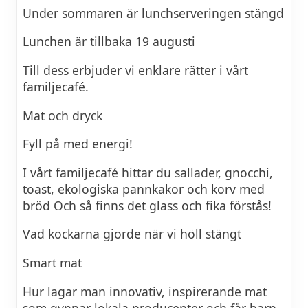
Under sommaren är lunchserveringen stängd
Lunchen är tillbaka 19 augusti
Till dess erbjuder vi enklare rätter i vårt
familjecafé.
Mat och dryck
Fyll på med energi!
I vårt familjecafé hittar du sallader, gnocchi,
toast, ekologiska pannkakor och korv med
bröd Och så finns det glass och fika förstås!
Vad kockarna gjorde när vi höll stängt
Smart mat
Hur lagar man innovativ, inspirerande mat
som gynnar lokala producenter och får barn