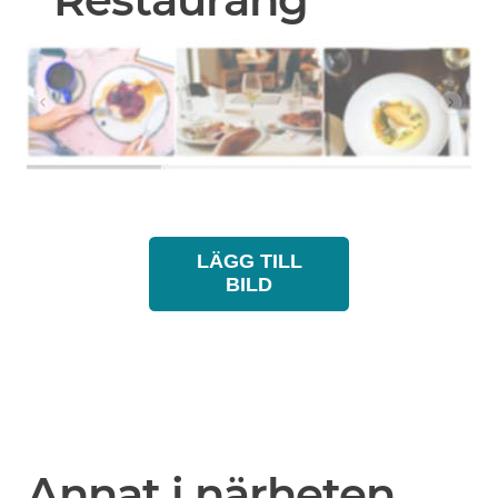
LÄGG TILL
BILD
Annat i närheten