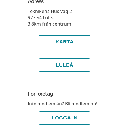
Adress
Teknikens Hus väg 2
977 54
Luleå
3.8km från centrum
KARTA
LULEÅ
För företag
Inte medlem än?
Bli medlem nu!
LOGGA IN