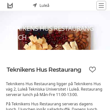
Luleå
TEKNIKENS HUS RESTAURANG
LUNCH
Teknikens Hus Restaurang
Teknikens Hus Restaurang ligger på Teknikens Hus
väg 2, Luleå Tekniska Universitet i Luleå. Restaurang
serverar lunch på Mån-Fre 11:00-13:00.
På Teknikens Hus Restaurang serveras dagens
lunch. I lunchen ingår salladsbuffé. Dagens lunch