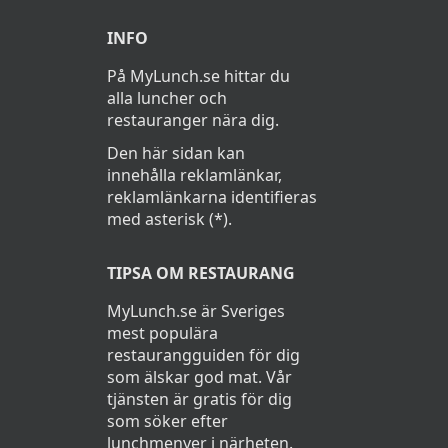
INFO
På MyLunch.se hittar du
alla luncher och
restauranger nära dig.
Den här sidan kan
innehålla reklamlänkar,
reklamlänkarna identifieras
med asterisk (*).
TIPSA OM RESTAURANG
MyLunch.se är Sveriges
mest populära
restaurangguiden för dig
som älskar god mat. Vår
tjänsten är gratis för dig
som söker efter
lunchmenyer i närheten.