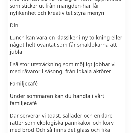
som sticker ut från mängden-här får
nyfikenhet och kreativitet styra menyn
Din
Lunch kan vara en klassiker i ny tolkning eller
något helt oväntat som får smaklökarna att
jubla
I så stor utsträckning som möjligt jobbar vi
med råvaror i säsong, från lokala aktörer.
Familjecafé
Under sommaren kan du handla i vårt
familjecafé
Där serverar vi toast, sallader och enklare
rätter som ekologiska pannkakor och korv
med bröd Och så finns det glass och fika