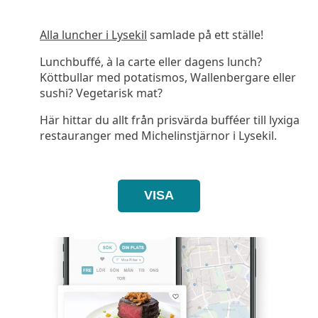
Alla luncher i Lysekil
samlade på ett ställe!
Lunchbuffé, à la carte eller dagens lunch?
Köttbullar med potatismos, Wallenbergare eller
sushi? Vegetarisk mat?
Här hittar du allt från prisvärda bufféer till lyxiga
restauranger med Michelinstjärnor i Lysekil.
VISA