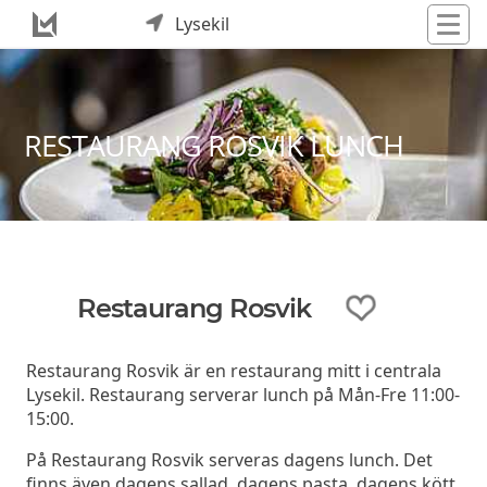
Lysekil
RESTAURANG ROSVIK LUNCH
Restaurang Rosvik
Restaurang Rosvik är en restaurang mitt i centrala
Lysekil. Restaurang serverar lunch på Mån-Fre 11:00-
15:00.
På Restaurang Rosvik serveras dagens lunch. Det
finns även dagens sallad, dagens pasta, dagens kött