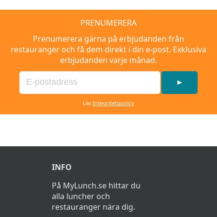
PRENUMERERA
Prenumerera gärna på erbjudanden från
restauranger och få dem direkt i din e-post. Exklusiva
erbjudanden varje månad.
►
Läs
Integritetspolicy
INFO
På MyLunch.se hittar du
alla luncher och
restauranger nära dig.