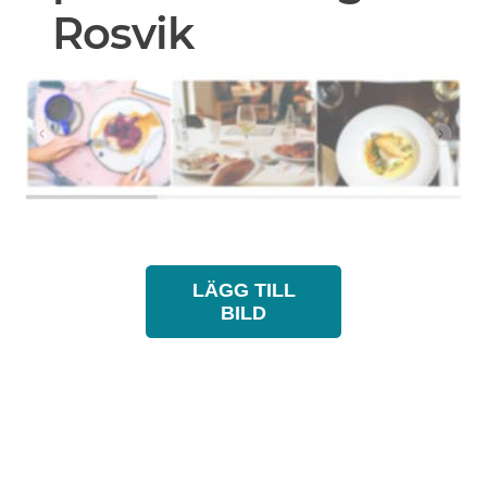
Rosvik
LÄGG TILL
BILD