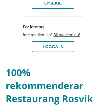
LYSEKIL
För företag
Inte medlem än?
Bli medlem nu!
LOGGA IN
100%
rekommenderar
Restaurang Rosvik