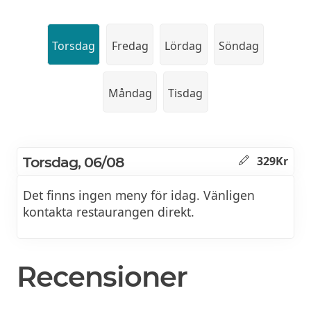
Torsdag
Fredag
Lördag
Söndag
Måndag
Tisdag
Torsdag, 06/08
329Kr
Det finns ingen meny för idag. Vänligen
kontakta restaurangen direkt.
Recensioner