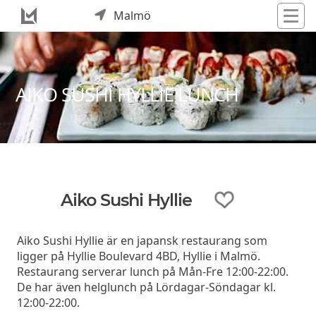
Malmö
AIKO SUSHI HYLLIE LUNCH
Aiko Sushi Hyllie
Aiko Sushi Hyllie är en japansk restaurang som
ligger på Hyllie Boulevard 4BD, Hyllie i Malmö.
Restaurang serverar lunch på Mån-Fre 12:00-22:00.
De har även helglunch på Lördagar-Söndagar kl.
12:00-22:00.