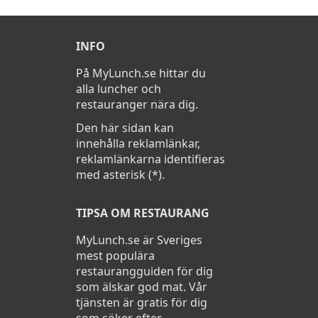
INFO
På MyLunch.se hittar du
alla luncher och
restauranger nära dig.
Den här sidan kan
innehålla reklamlänkar,
reklamlänkarna identifieras
med asterisk (*).
TIPSA OM RESTAURANG
MyLunch.se är Sveriges
mest populära
restaurangguiden för dig
som älskar god mat. Vår
tjänsten är gratis för dig