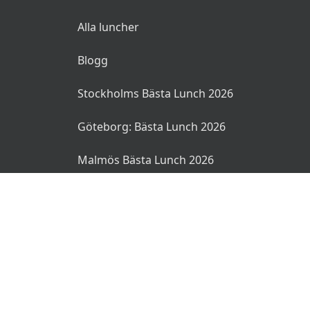
Alla luncher
Blogg
Stockholms Bästa Lunch 2026
Göteborg: Bästa Lunch 2026
Malmös Bästa Lunch 2026
© 2026 MyLunch.se. Alla rättigheter reserverade.
Användarvillkor
Integritetspolicy
Ansvarsfriskrivning