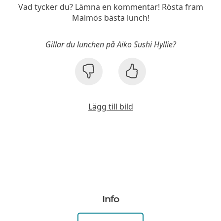
Vad tycker du? Lämna en kommentar! Rösta fram
Malmös bästa lunch!
Gillar du lunchen på Aiko Sushi Hyllie?
Lägg till bild
Info