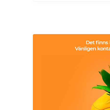
Det finns
Vänligen konta