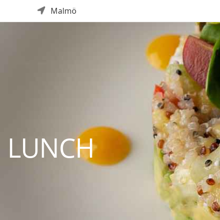
Malmö
Ö LUNCH