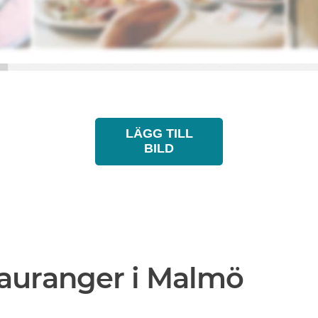
LÄGG TILL
BILD
tauranger i Malmö