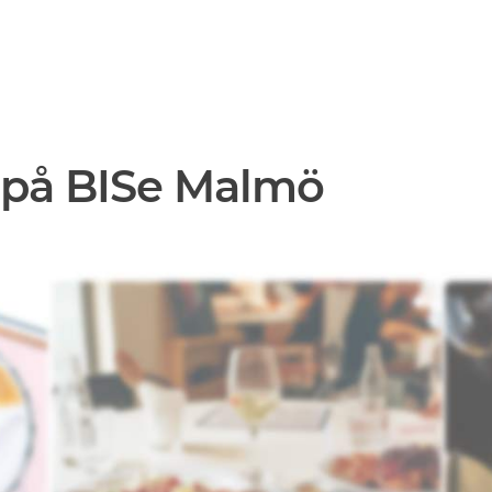
 på BISe Malmö