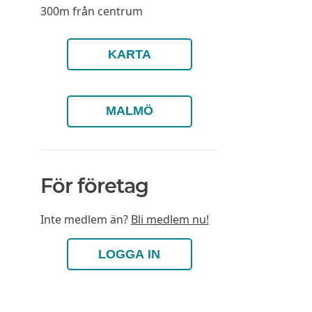
300m från centrum
KARTA
MALMÖ
För företag
Inte medlem än?
Bli medlem nu!
LOGGA IN