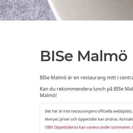
BISe Malmö
BISe Malmö är en restaurang mitt i cent
Kan du rekommendera lunch på BISe Malmö 
Malmö!
Det här är inte restaurangens officiella webbplats
Menyer, priser och öppettider kan ändras. Kontakt
OBS! Öppettiderna kan variera under sommaren. Ko