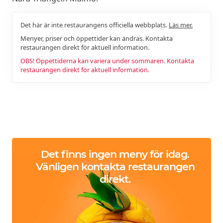
Det här är inte restaurangens officiella webbplats.
Läs mer.
Menyer, priser och öppettider kan ändras. Kontakta
restaurangen direkt för aktuell information.
OBS! Öppettiderna kan variera under sommaren. Kontakta
restaurangen direkt för aktuell information.
Det finns ingen meny för idag.
Vänligen kontakta restaurangen
direkt.