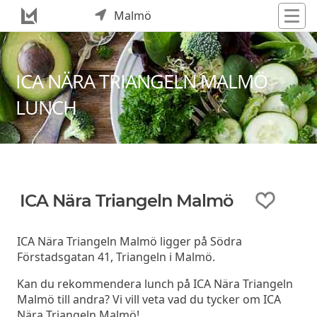
Malmö
ICA NÄRA TRIANGELN MALMÖ
LUNCH
ICA Nära Triangeln Malmö
ICA Nära Triangeln Malmö ligger på Södra
Förstadsgatan 41, Triangeln i Malmö.
Kan du rekommendera lunch på ICA Nära Triangeln
Malmö till andra? Vi vill veta vad du tycker om ICA
Nära Triangeln Malmö!