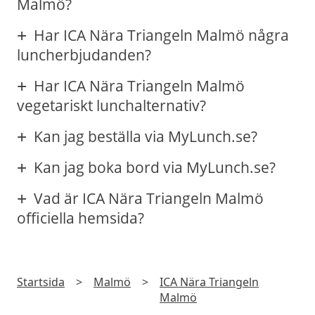
Malmö?
Har ICA Nära Triangeln Malmö några
luncherbjudanden?
Har ICA Nära Triangeln Malmö
vegetariskt lunchalternativ?
Kan jag beställa via MyLunch.se?
Kan jag boka bord via MyLunch.se?
Vad är ICA Nära Triangeln Malmö
officiella hemsida?
Startsida
>
Malmö
>
ICA Nära Triangeln
Malmö