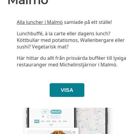
Alla luncher i Malmö
samlade på ett ställe!
Lunchbuffé, à la carte eller dagens lunch?
Köttbullar med potatismos, Wallenbergare eller
sushi? Vegetarisk mat?
Här hittar du allt från prisvärda bufféer till lyxiga
restauranger med Michelinstjärnor i Malmö.
VISA