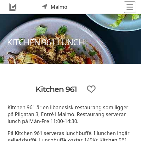
Malmö
KITCHEN 961 LUNCH
Kitchen 961
Kitchen 961 är en libanesisk restaurang som ligger
på Pilgatan 3, Entré i Malmö. Restaurang serverar
lunch på Mån-Fre 11:00-14:30.
På Kitchen 961 serveras lunchbuffé. I lunchen ingår
salladsbuffé. Lunchbuffé kostar 149Kr. Kitchen 961