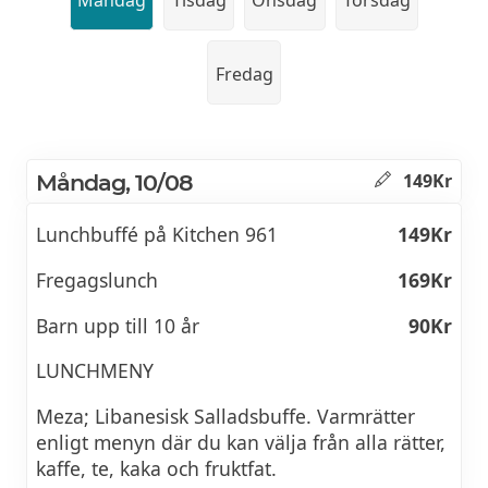
Fredag
Måndag, 10/08
149Kr
Lunchbuffé på Kitchen 961
149Kr
Fregagslunch
169Kr
Barn upp till 10 år
90Kr
LUNCHMENY
Meza; Libanesisk Salladsbuffe. Varmrätter
enligt menyn där du kan välja från alla rätter,
kaffe, te, kaka och fruktfat.