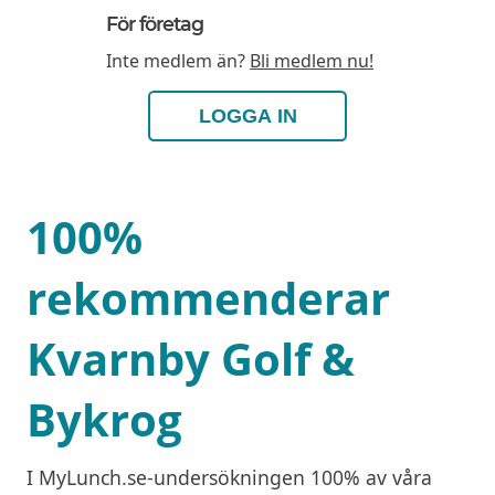
För företag
Inte medlem än?
Bli medlem nu!
LOGGA IN
100%
rekommenderar
Kvarnby Golf &
Bykrog
I MyLunch.se-undersökningen 100% av våra