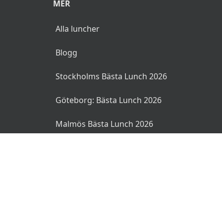
MER
Alla luncher
Blogg
Stockholms Bästa Lunch 2026
Göteborg: Bästa Lunch 2026
Malmös Bästa Lunch 2026
© 2026 MyLunch.se. Alla rättigheter reserverade.
Användarvillkor
Integritetspolicy
Ansvarsfriskrivning