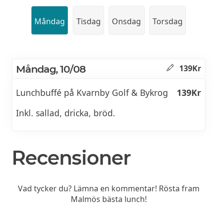
Måndag
Tisdag
Onsdag
Torsdag
Måndag, 10/08
139Kr
Lunchbuffé på Kvarnby Golf & Bykrog
139Kr
Inkl. sallad, dricka, bröd.
Recensioner
Vad tycker du? Lämna en kommentar! Rösta fram
Malmös bästa lunch!