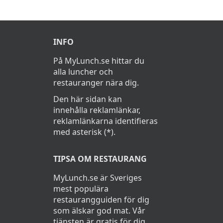
INFO
På MyLunch.se hittar du
alla luncher och
restauranger nära dig.
Den här sidan kan
innehålla reklamlänkar,
reklamlänkarna identifieras
med asterisk (*).
TIPSA OM RESTAURANG
MyLunch.se är Sveriges
mest populära
restaurangguiden för dig
som älskar god mat. Vår
tjänsten är gratis för dig