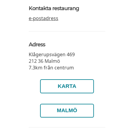
Kontakta restaurang
e-postadress
Adress
Klågerupsvägen 469
212 36
Malmö
7.3km från centrum
KARTA
MALMÖ