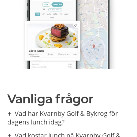
Vanliga frågor
Vad har Kvarnby Golf & Bykrog för
dagens lunch idag?
Vad kostar lunch på Kvarnby Golf &