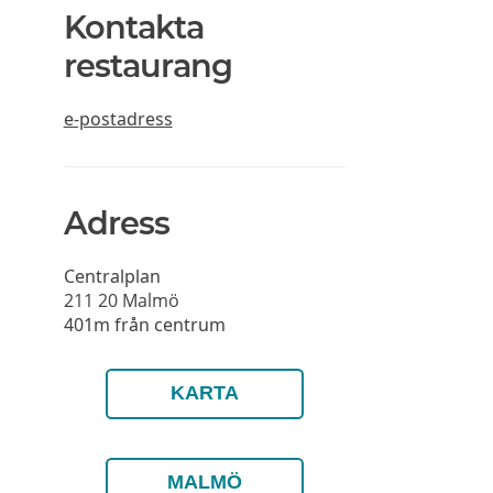
Kontakta
restaurang
e-postadress
Adress
Centralplan
211 20
Malmö
401m från centrum
KARTA
MALMÖ