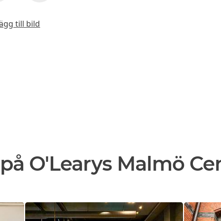
ägg till bild
 på O'Learys Malmö Cen