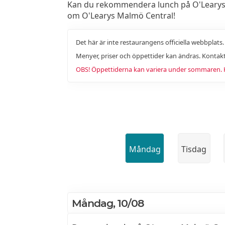
Kan du rekommendera lunch på O'Learys Ma
om O'Learys Malmö Central!
Det här är inte restaurangens officiella webbplats
Menyer, priser och öppettider kan ändras. Kontakt
OBS! Öppettiderna kan variera under sommaren. Ko
Måndag
Tisdag
Måndag, 10/08