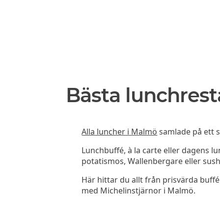
Bästa lunchres
Alla luncher i Malmö
samlade på ett st
Lunchbuffé, à la carte eller dagens l
potatismos, Wallenbergare eller sush
Här hittar du allt från prisvärda buffé
med Michelinstjärnor i Malmö.