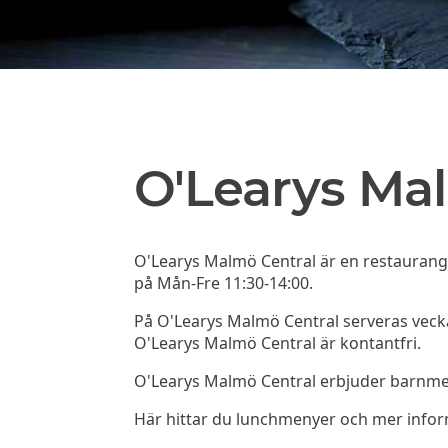
O'Learys Ma
O'Learys Malmö Central är en restaurang
på Mån-Fre 11:30-14:00.
På O'Learys Malmö Central serveras veck
O'Learys Malmö Central är kontantfri.
O'Learys Malmö Central erbjuder barnmen
Här hittar du lunchmenyer och mer info