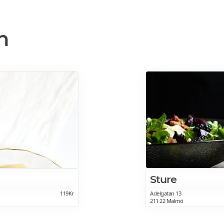
n
Sture
119Kr
Adelgatan 13
211 22 Malmö