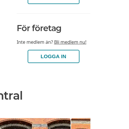
För företag
Inte medlem än?
Bli medlem nu!
LOGGA IN
tral