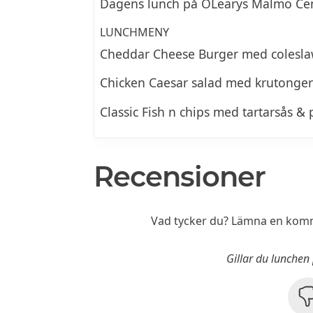
Dagens lunch på OLearys Malmö Cen
LUNCHMENY
Cheddar Cheese Burger med colesla
Chicken Caesar salad med krutonge
Classic Fish n chips med tartarsås &
Recensioner
Vad tycker du? Lämna en komm
Gillar du lunchen