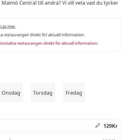
lmö Central till andra? Vi vill veta vad du tycker
.
Läs mer.
a restaurangen direkt för aktuell information.
ntakta restaurangen direkt för aktuell information.
Onsdag
Torsdag
Fredag
129Kr