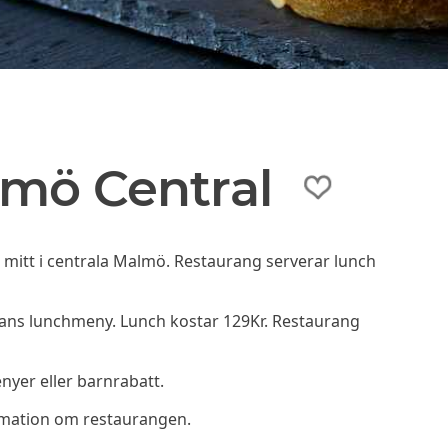
lmö Central
 mitt i centrala Malmö. Restaurang serverar lunch
ans lunchmeny. Lunch kostar 129Kr. Restaurang
yer eller barnrabatt.
rmation om restaurangen.