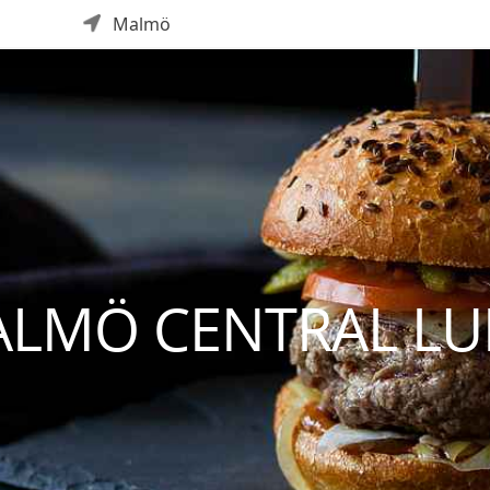
Malmö
ALMÖ CENTRAL L