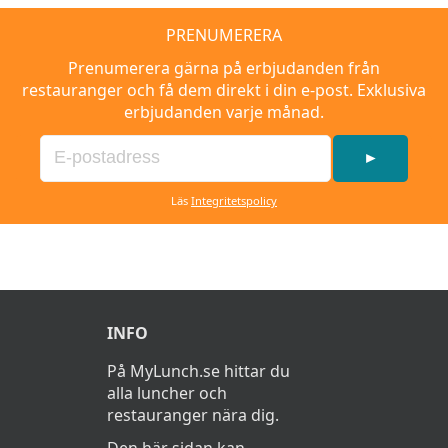
PRENUMERERA
Prenumerera gärna på erbjudanden från
restauranger och få dem direkt i din e-post. Exklusiva
erbjudanden varje månad.
►
Läs
Integritetspolicy
INFO
På MyLunch.se hittar du
alla luncher och
restauranger nära dig.