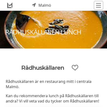
Malmö
RÅDHUSKÄLLAREN LUNCH
Rådhuskällaren
Rådhuskällaren är en restaurang mitt i centrala
Malmö.
Kan du rekommendera lunch på Rådhuskällaren till
andra? Vi vill veta vad du tycker om Rådhuskällaren!