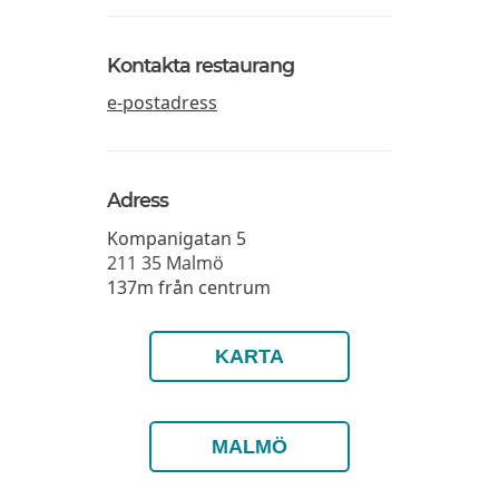
Kontakta restaurang
e-postadress
Adress
Kompanigatan 5
211 35
Malmö
137m från centrum
KARTA
MALMÖ