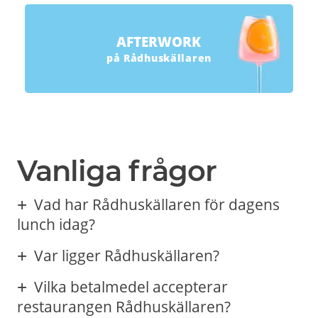
AFTERWORK
på Rådhuskällaren
Vanliga frågor
Vad har Rådhuskällaren för dagens
lunch idag?
Var ligger Rådhuskällaren?
Vilka betalmedel accepterar
restaurangen Rådhuskällaren?