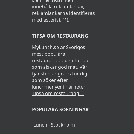
Den här sidan kan
innehålla reklamlänkar,
reklamlänkarna identifieras
med asterisk (*).
TIPSA OM RESTAURANG
MyLunch.se är Sveriges
mest populära
restaurangguiden för dig
som älskar god mat. Vår
tjänsten är gratis för dig
som söker efter
lunchmenyer i närheten.
Tipsa om restaurang ...
POPULÄRA SÖKNINGAR
Lunch i Stockholm