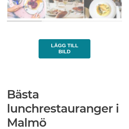
LÄGG TILL
BILD
Bästa
lunchrestauranger i
Malmö