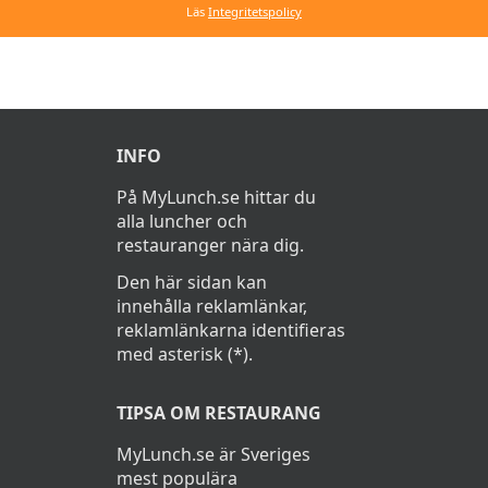
Läs
Integritetspolicy
INFO
På MyLunch.se hittar du
alla luncher och
restauranger nära dig.
Den här sidan kan
innehålla reklamlänkar,
reklamlänkarna identifieras
med asterisk (*).
TIPSA OM RESTAURANG
MyLunch.se är Sveriges
mest populära