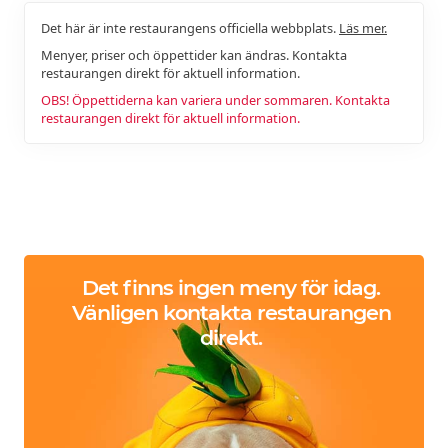
Det här är inte restaurangens officiella webbplats.
Läs mer.
Menyer, priser och öppettider kan ändras. Kontakta
restaurangen direkt för aktuell information.
OBS! Öppettiderna kan variera under sommaren. Kontakta
restaurangen direkt för aktuell information.
Det finns ingen meny för idag.
Vänligen kontakta restaurangen
direkt.