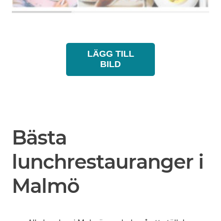
LÄGG TILL
BILD
Bästa
lunchrestauranger i
Malmö