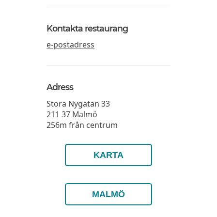
Kontakta restaurang
e-postadress
Adress
Stora Nygatan 33
211 37
Malmö
256m från centrum
KARTA
MALMÖ