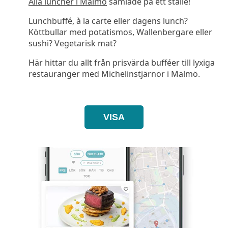
Alla luncher i Malmö
samlade på ett ställe!
Lunchbuffé, à la carte eller dagens lunch?
Köttbullar med potatismos, Wallenbergare eller
sushi? Vegetarisk mat?
Här hittar du allt från prisvärda bufféer till lyxiga
restauranger med Michelinstjärnor i Malmö.
VISA