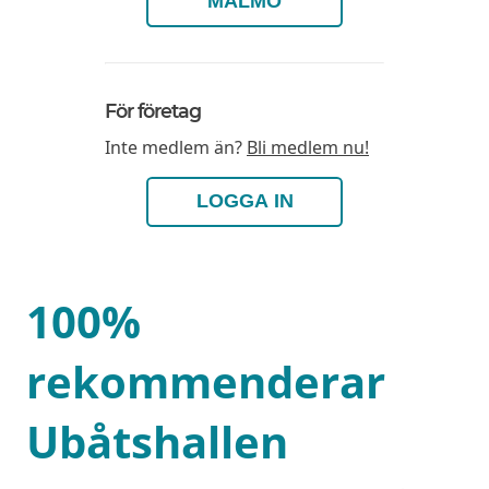
MALMÖ
För företag
Inte medlem än?
Bli medlem nu!
LOGGA IN
100%
rekommenderar
Ubåtshallen