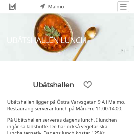
Malmö
UBÅTSHALLEN LUNCH
Ubåtshallen
Ubåtshallen ligger på Östra Varvsgatan 9 A i Malmö.
Restaurang serverar lunch på Mån-Fre 11:00-14:00.
På Ubåtshallen serveras dagens lunch. I lunchen
ingår salladsbuffé. De har också vegetariska
lunchalternativ. Dagens lunch kostar 125Kr.