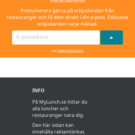
PRENUMERERA
Prenumerera gärna på erbjudanden från
restauranger och få dem direkt i din e-post. Exklusiva
erbjudanden varje månad.
►
Läs
Integritetspolicy
INFO
På MyLunch.se hittar du
alla luncher och
restauranger nära dig.
Den här sidan kan
innehålla reklamlänkar,