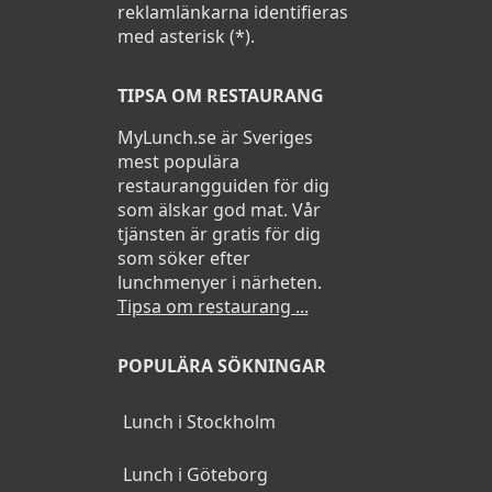
reklamlänkarna identifieras
med asterisk (*).
TIPSA OM RESTAURANG
MyLunch.se är Sveriges
mest populära
restaurangguiden för dig
som älskar god mat. Vår
tjänsten är gratis för dig
som söker efter
lunchmenyer i närheten.
Tipsa om restaurang ...
POPULÄRA SÖKNINGAR
Lunch i Stockholm
Lunch i Göteborg