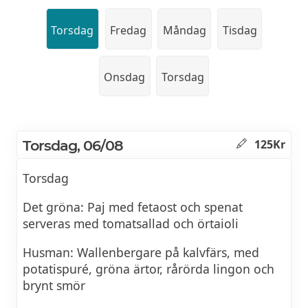
Torsdag
Fredag
Måndag
Tisdag
Onsdag
Torsdag
Torsdag, 06/08
125Kr
Torsdag
Det gröna: Paj med fetaost och spenat
serveras med tomatsallad och örtaioli
Husman: Wallenbergare på kalvfärs, med
potatispuré, gröna ärtor, rårörda lingon och
brynt smör