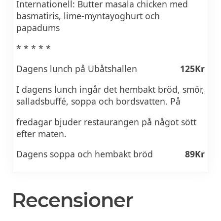
Internationell: Butter masala chicken med
basmatiris, lime-myntayoghurt och
papadums
* * * * *
Dagens lunch på Ubåtshallen
125Kr
I dagens lunch ingår det hembakt bröd, smör,
salladsbuffé, soppa och bordsvatten. På
fredagar bjuder restaurangen på något sött
efter maten.
Dagens soppa och hembakt bröd
89Kr
Recensioner