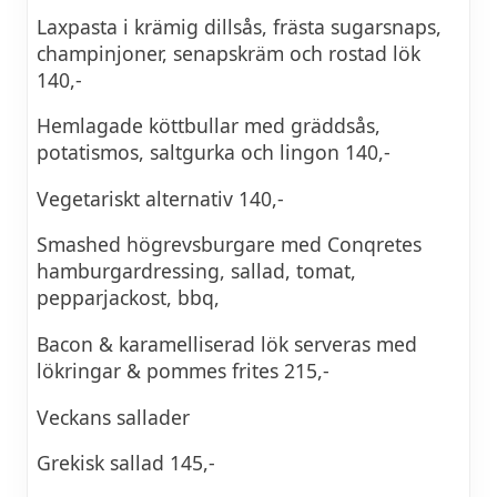
Laxpasta i krämig dillsås, frästa sugarsnaps,
champinjoner, senapskräm och rostad lök
140,-
Hemlagade köttbullar med gräddsås,
potatismos, saltgurka och lingon 140,-
Vegetariskt alternativ 140,-
Smashed högrevsburgare med Conqretes
hamburgardressing, sallad, tomat,
pepparjackost, bbq,
Bacon & karamelliserad lök serveras med
lökringar & pommes frites 215,-
Veckans sallader
Grekisk sallad 145,-