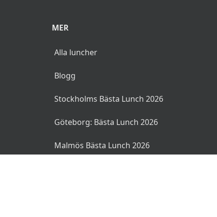
MER
Alla luncher
Blogg
Stockholms Bästa Lunch 2026
Göteborg: Bästa Lunch 2026
Malmös Bästa Lunch 2026
© 2026 MyLunch.se. Alla rättigheter reserverade.
Användarvillkor