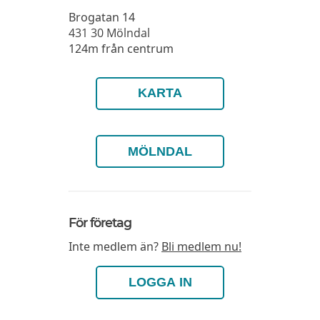
Brogatan 14
431 30
Mölndal
124m från centrum
KARTA
MÖLNDAL
För företag
Inte medlem än?
Bli medlem nu!
LOGGA IN