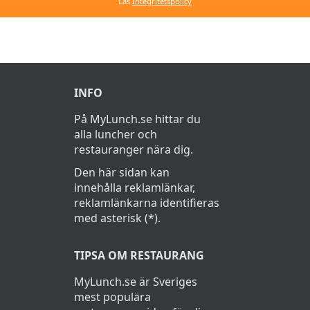
Läs
Integritetspolicy
INFO
På MyLunch.se hittar du
alla luncher och
restauranger nära dig.
Den här sidan kan
innehålla reklamlänkar,
reklamlänkarna identifieras
med asterisk (*).
TIPSA OM RESTAURANG
MyLunch.se är Sveriges
mest populära