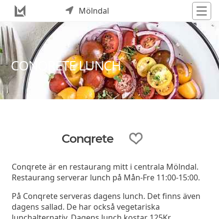
Mölndal
CONQRETE LUNCH
Conqrete
Conqrete är en restaurang mitt i centrala Mölndal.
Restaurang serverar lunch på Mån-Fre 11:00-15:00.
På Conqrete serveras dagens lunch. Det finns även
dagens sallad. De har också vegetariska
lunchalternativ. Dagens lunch kostar 125Kr.