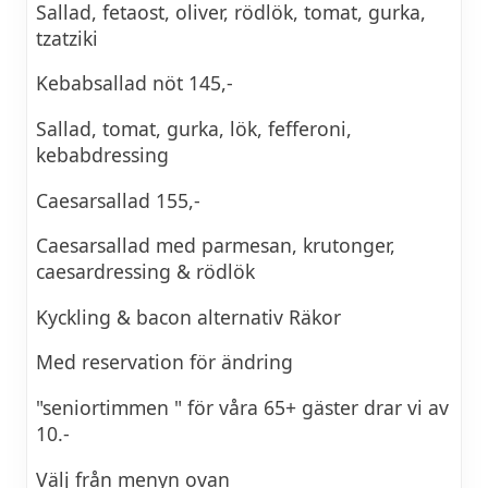
Sallad, fetaost, oliver, rödlök, tomat, gurka,
tzatziki
Kebabsallad nöt 145,-
Sallad, tomat, gurka, lök, fefferoni,
kebabdressing
Caesarsallad 155,-
Caesarsallad med parmesan, krutonger,
caesardressing & rödlök
Kyckling & bacon alternativ Räkor
Med reservation för ändring
"seniortimmen " för våra 65+ gäster drar vi av
10.-
Välj från menyn ovan