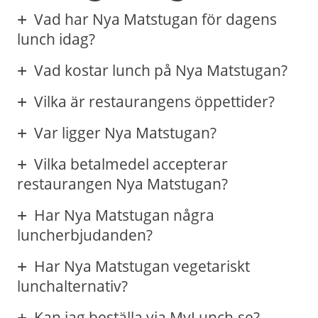
Vad har Nya Matstugan för dagens
lunch idag?
Vad kostar lunch på Nya Matstugan?
Vilka är restaurangens öppettider?
Var ligger Nya Matstugan?
Vilka betalmedel accepterar
restaurangen Nya Matstugan?
Har Nya Matstugan några
luncherbjudanden?
Har Nya Matstugan vegetariskt
lunchalternativ?
Kan jag beställa via MyLunch.se?