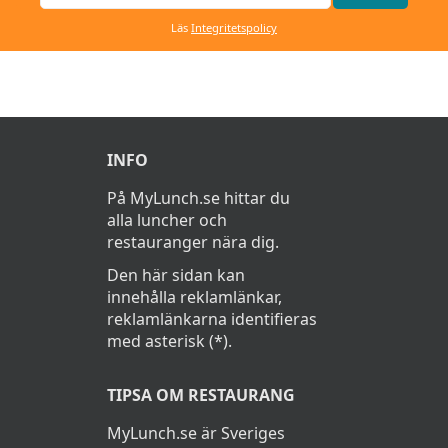
Läs
Integritetspolicy
INFO
På MyLunch.se hittar du
alla luncher och
restauranger nära dig.
Den här sidan kan
innehålla reklamlänkar,
reklamlänkarna identifieras
med asterisk (*).
TIPSA OM RESTAURANG
MyLunch.se är Sveriges