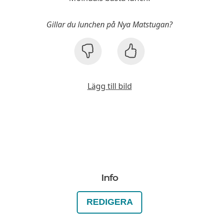
Gillar du lunchen på Nya Matstugan?
Lägg till bild
Info
REDIGERA