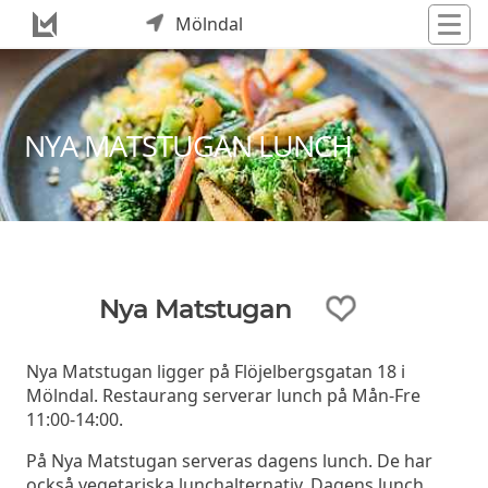
Mölndal
NYA MATSTUGAN LUNCH
Nya Matstugan
Nya Matstugan ligger på Flöjelbergsgatan 18 i
Mölndal. Restaurang serverar lunch på Mån-Fre
11:00-14:00.
På Nya Matstugan serveras dagens lunch. De har
också vegetariska lunchalternativ. Dagens lunch