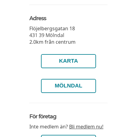
Adress
Flöjelbergsgatan 18
431 39
Mölndal
2.0km från centrum
KARTA
MÖLNDAL
För företag
Inte medlem än?
Bli medlem nu!