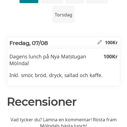
Torsdag
Fredag, 07/08
100Kr
Dagens lunch på Nya Matstugan
100Kr
Mölndal
Inkl. smör, bröd, dryck, sallad och kaffe.
Recensioner
Vad tycker du? Lämna en kommentar! Rösta fram
Mölndals bästa lunch!