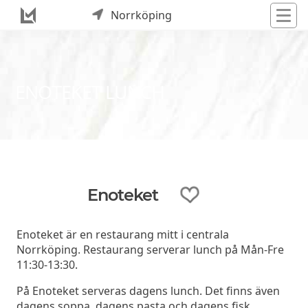
Norrköping
ENOTEKET LUNCH
Enoteket
Enoteket är en restaurang mitt i centrala
Norrköping. Restaurang serverar lunch på Mån-Fre
11:30-13:30.
På Enoteket serveras dagens lunch. Det finns även
dagens soppa, dagens pasta och dagens fisk.