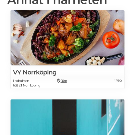
VY Norrköping
Laxholmen
90m
125Kr
602 21 Norrköping