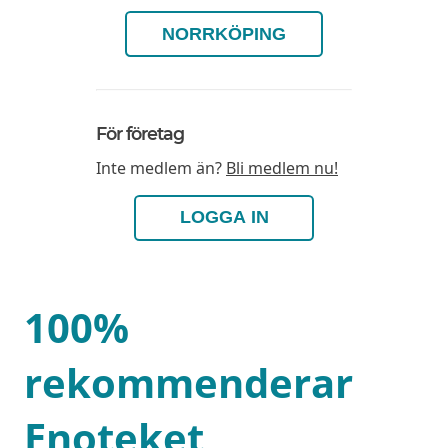
NORRKÖPING
För företag
Inte medlem än?
Bli medlem nu!
LOGGA IN
100%
rekommenderar
Enoteket