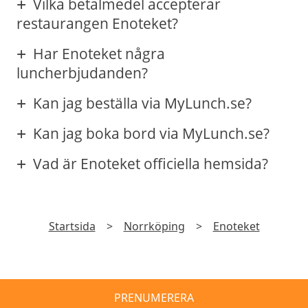
Vilka betalmedel accepterar
restaurangen Enoteket?
Har Enoteket några
luncherbjudanden?
Kan jag beställa via MyLunch.se?
Kan jag boka bord via MyLunch.se?
Vad är Enoteket officiella hemsida?
Startsida
>
Norrköping
>
Enoteket
PRENUMERERA