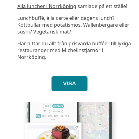
Alla luncher i Norrköping
samlade på ett ställe!
Lunchbuffé, à la carte eller dagens lunch?
Köttbullar med potatismos, Wallenbergare eller
sushi? Vegetarisk mat?
Här hittar du allt från prisvärda bufféer till lyxiga
restauranger med Michelinstjärnor i
Norrköping.
VISA