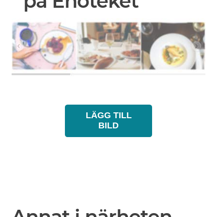
på Enoteket
LÄGG TILL
BILD
Annat i närheten