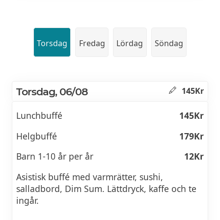
Torsdag
Fredag
Lördag
Söndag
Torsdag, 06/08
145Kr
Lunchbuffé
145Kr
Helgbuffé
179Kr
Barn 1-10 år per år
12Kr
Asistisk buffé med varmrätter, sushi,
salladbord, Dim Sum. Lättdryck, kaffe och te
ingår.