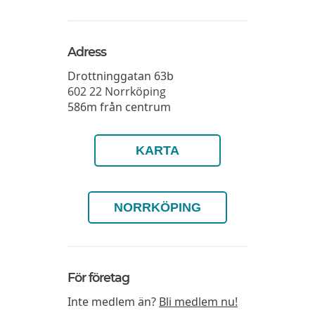
Adress
Drottninggatan 63b
602 22
Norrköping
586m från centrum
KARTA
NORRKÖPING
För företag
Inte medlem än?
Bli medlem nu!