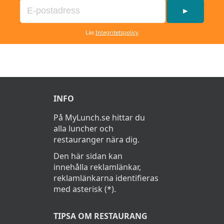
►
Läs
Integritetspolicy
INFO
På MyLunch.se hittar du
alla luncher och
restauranger nära dig.
Den här sidan kan
innehålla reklamlänkar,
reklamlänkarna identifieras
med asterisk (*).
TIPSA OM RESTAURANG