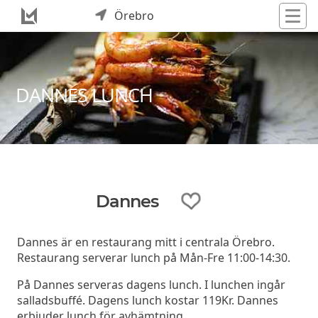
Örebro
DANNES LUNCH
Dannes
Dannes är en restaurang mitt i centrala Örebro.
Restaurang serverar lunch på Mån-Fre 11:00-14:30.
På Dannes serveras dagens lunch. I lunchen ingår
salladsbuffé. Dagens lunch kostar 119Kr. Dannes
erbjuder lunch för avhämtning.