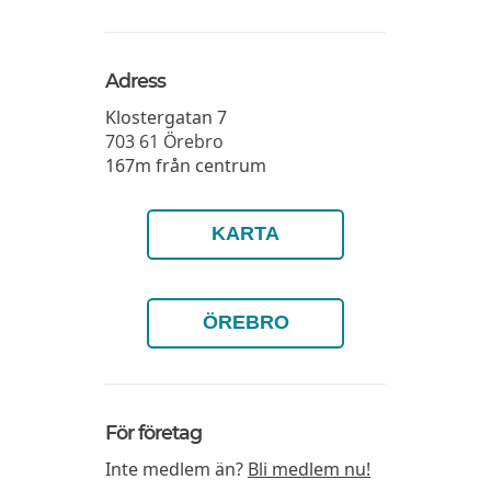
Adress
Klostergatan 7
703 61
Örebro
167m från centrum
KARTA
ÖREBRO
För företag
Inte medlem än?
Bli medlem nu!