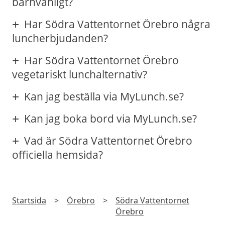
barnvänligt?
Har Södra Vattentornet Örebro några
luncherbjudanden?
Har Södra Vattentornet Örebro
vegetariskt lunchalternativ?
Kan jag beställa via MyLunch.se?
Kan jag boka bord via MyLunch.se?
Vad är Södra Vattentornet Örebro
officiella hemsida?
Startsida
>
Örebro
>
Södra Vattentornet
Örebro