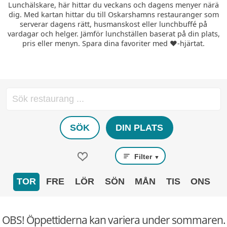
Lunchälskare, här hittar du veckans och dagens menyer närä
dig. Med kartan hittar du till Oskarshamns restauranger som
serverar dagens rätt, husmanskost eller lunchbuffé på
vardagar och helger. Jämför lunchställen baserat på din plats,
pris eller menyn. Spara dina favoriter med ❤️-hjärtat.
SÖK
DIN PLATS
Filter
▼
TOR
FRE
LÖR
SÖN
MÅN
TIS
ONS
OBS! Öppettiderna kan variera under sommaren.