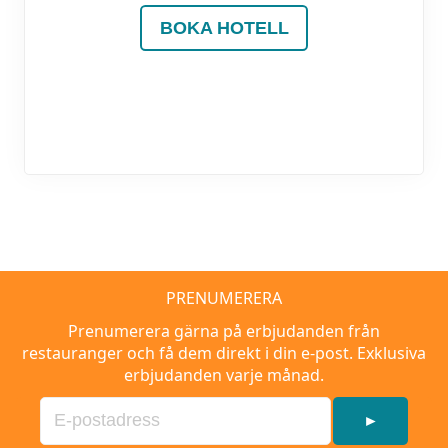
BOKA HOTELL
PRENUMERERA
Prenumerera gärna på erbjudanden från
restauranger och få dem direkt i din e-post. Exklusiva
erbjudanden varje månad.
►