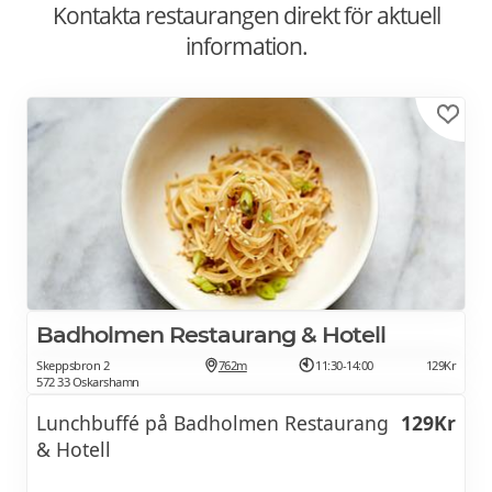
Kontakta restaurangen direkt för aktuell
information.
Badholmen Restaurang & Hotell
Skeppsbron 2
762m
11:30-14:00
129Kr
572 33 Oskarshamn
Lunchbuffé på Badholmen Restaurang
129Kr
& Hotell