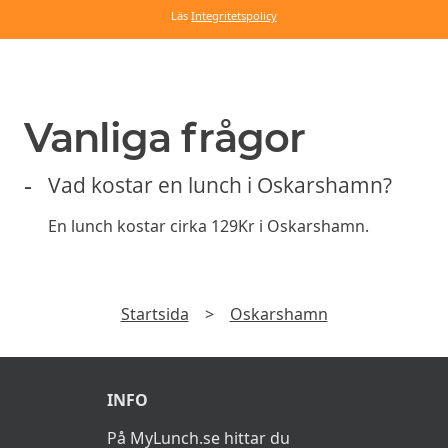
Läs
Integritetspolicy
Vanliga frågor
Vad kostar en lunch i Oskarshamn?
En lunch kostar cirka 129Kr i Oskarshamn.
Startsida
>
Oskarshamn
INFO
På MyLunch.se hittar du