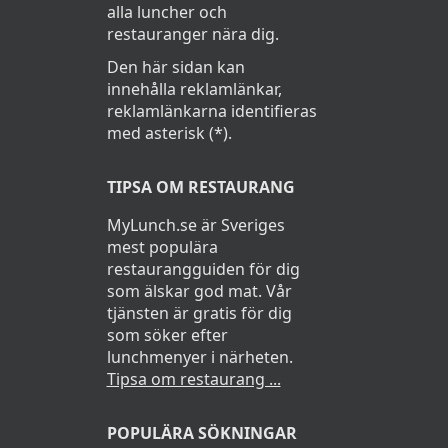
alla luncher och
restauranger nära dig.
Den här sidan kan
innehålla reklamlänkar,
reklamlänkarna identifieras
med asterisk (*).
TIPSA OM RESTAURANG
MyLunch.se är Sveriges
mest populära
restaurangguiden för dig
som älskar god mat. Vår
tjänsten är gratis för dig
som söker efter
lunchmenyer i närheten.
Tipsa om restaurang ...
POPULÄRA SÖKNINGAR