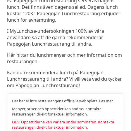
På Papegojan Lunchrestaurang serveras dagens
lunch. Det finns även dagens sallad. Dagens lunch
kostar 120Kr. Papegojan Lunchrestaurang erbjuder
lunch för avhämtning.
I MyLunch.se-undersökningen 100% av våra
användare sa att de gärna rekommenderar
Papegojan Lunchrestaurang till andra.
Här hittar du lunchmenyer och mer information om
restaurangen.
Kan du rekommendera lunch på Papegojan
Lunchrestaurang till andra? Vi vill veta vad du tycker
om Papegojan Lunchrestaurang!
Det här är inte restaurangens officiella webbplats.
Läs mer.
Menyer, priser och öppettider kan ändras. Kontakta
restaurangen direkt för aktuell information.
OBS! Öppettiderna kan variera under sommaren. Kontakta
restaurangen direkt för aktuell information.