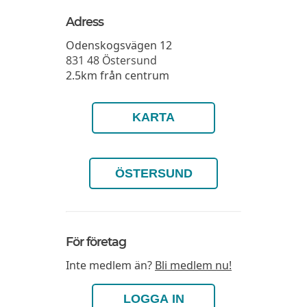
Adress
Odenskogsvägen 12
831 48
Östersund
2.5km från centrum
KARTA
ÖSTERSUND
För företag
Inte medlem än?
Bli medlem nu!
LOGGA IN