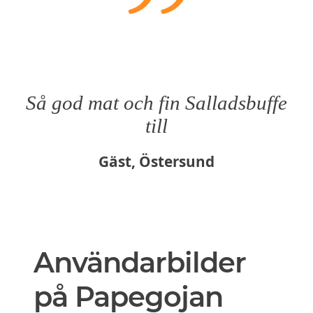
Så god mat och fin Salladsbuffe
till
Gäst, Östersund
Användarbilder
på Papegojan