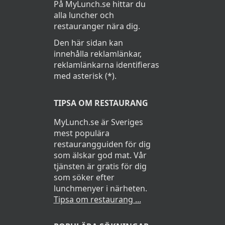
På MyLunch.se hittar du
alla luncher och
restauranger nära dig.
Den här sidan kan
innehålla reklamlänkar,
reklamlänkarna identifieras
med asterisk (*).
TIPSA OM RESTAURANG
MyLunch.se är Sveriges
mest populära
restaurangguiden för dig
som älskar god mat. Vår
tjänsten är gratis för dig
som söker efter
lunchmenyer i närheten.
Tipsa om restaurang ...