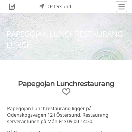
Östersund
PAPEGOJAN LUNCHRESTAURANG
LUNCH
Papegojan Lunchrestaurang
Papegojan Lunchrestaurang ligger på
Odenskogsvägen 12 i Östersund. Restaurang
serverar lunch på Mån-Fre 09:00-14:30.