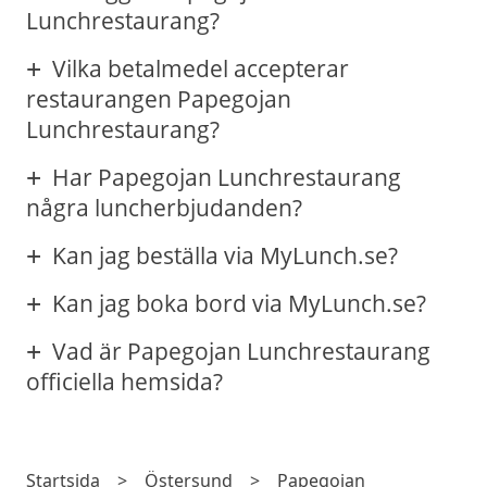
Lunchrestaurang?
Vilka betalmedel accepterar
restaurangen Papegojan
Lunchrestaurang?
Har Papegojan Lunchrestaurang
några luncherbjudanden?
Kan jag beställa via MyLunch.se?
Kan jag boka bord via MyLunch.se?
Vad är Papegojan Lunchrestaurang
officiella hemsida?
Startsida
>
Östersund
>
Papegojan