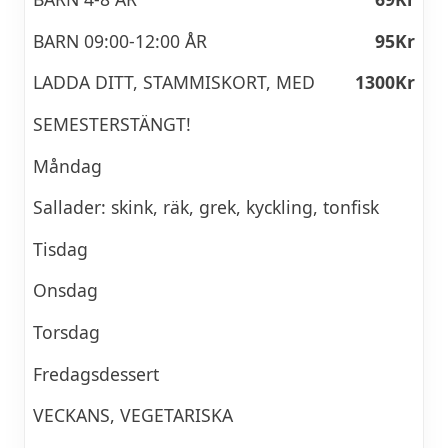
BARN 09:00-12:00 ÅR
95Kr
LADDA DITT, STAMMISKORT, MED
1300Kr
SEMESTERSTÄNGT!
Måndag
Sallader: skink, räk, grek, kyckling, tonfisk
Tisdag
Onsdag
Torsdag
Fredagsdessert
VECKANS, VEGETARISKA