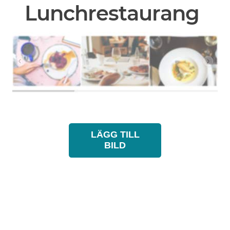
Lunchrestaurang
LÄGG TILL
BILD