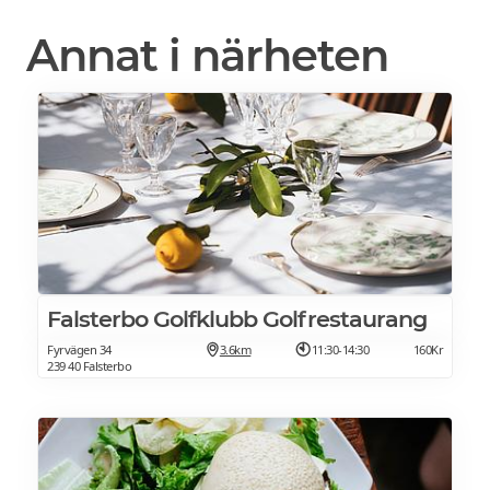
Annat i närheten
Falsterbo Golfklubb Golfrestaurang
Fyrvägen 34
3.6km
11:30-14:30
160Kr
239 40 Falsterbo