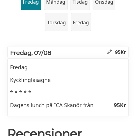
Fredag
Måndag
Tisdag
Onsdag
Torsdag
Fredag
Fredag, 07/08
95Kr
Fredag
Kycklinglasagne
* * * * *
Dagens lunch på ICA Skanör från
95Kr
Recensioner