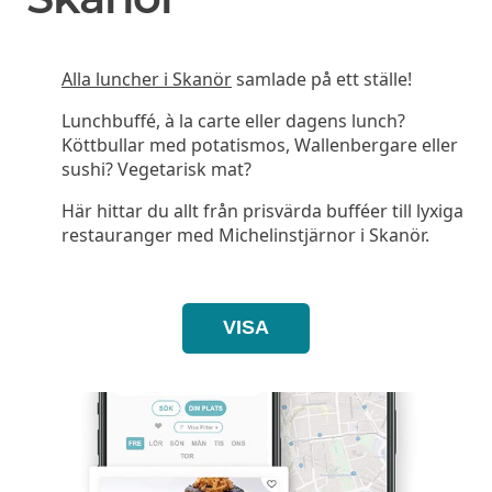
Alla luncher i Skanör
samlade på ett ställe!
Lunchbuffé, à la carte eller dagens lunch?
Köttbullar med potatismos, Wallenbergare eller
sushi? Vegetarisk mat?
Här hittar du allt från prisvärda bufféer till lyxiga
restauranger med Michelinstjärnor i Skanör.
VISA