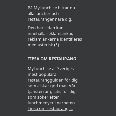
På MyLunch.se hittar du
alla luncher och
restauranger nära dig.
Den här sidan kan
innehålla reklamlänkar,
reklamlänkarna identifieras
med asterisk (*).
TIPSA OM RESTAURANG
MyLunch.se är Sveriges
mest populära
restaurangguiden för dig
som älskar god mat. Vår
tjänsten är gratis för dig
som söker efter
lunchmenyer i närheten.
Tipsa om restaurang ...