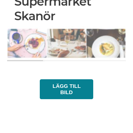
Supermarket
Skanör
LÄGG TILL
BILD