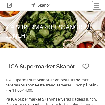
Skanör
ICA SUPERMARKET SKANÖR
LUNCH
ICA Supermarket Skanör
ICA Supermarket Skanör är en restaurang mitt i
centrala Skanör. Restaurang serverar lunch på Mån-
Fre 11:00-14:00.
På ICA Supermarket Skanör serveras dagens lunch.
De har också vegetariska lunchalternativ. Dagens