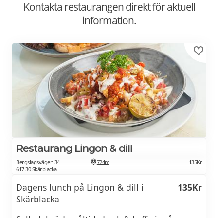
Kontakta restaurangen direkt för aktuell
information.
Restaurang Lingon & dill
Bergslagsvägen 34
724m
135Kr
617 30 Skärblacka
Dagens lunch på Lingon & dill i
135Kr
Skärblacka