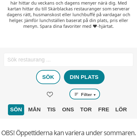
här hittar du veckans och dagens menyer närä dig. Med
kartan hittar du till Skärblackas restauranger som serverar
dagens rätt, husmanskost eller lunchbuffé på vardagar och
helger. Jämför lunchställen baserat på din plats, pris eller
menyn. Spara dina favoriter med ❤️-hjärtat.
SÖK
DIN PLATS
Filter
▼
SÖN
MÅN
TIS
ONS
TOR
FRE
LÖR
OBS! Öppettiderna kan variera under sommaren.