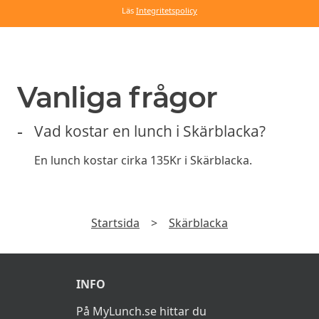
Läs
Integritetspolicy
Vanliga frågor
Vad kostar en lunch i Skärblacka?
En lunch kostar cirka 135Kr i Skärblacka.
Startsida
>
Skärblacka
INFO
På MyLunch.se hittar du