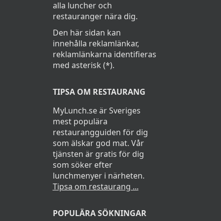
alla luncher och
restauranger nära dig.
Den här sidan kan
innehålla reklamlänkar,
reklamlänkarna identifieras
med asterisk (*).
TIPSA OM RESTAURANG
MyLunch.se är Sveriges
mest populära
restaurangguiden för dig
som älskar god mat. Vår
tjänsten är gratis för dig
som söker efter
lunchmenyer i närheten.
Tipsa om restaurang ...
POPULÄRA SÖKNINGAR