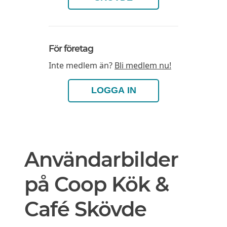
För företag
Inte medlem än?
Bli medlem nu!
LOGGA IN
Användarbilder
på Coop Kök &
Café Skövde