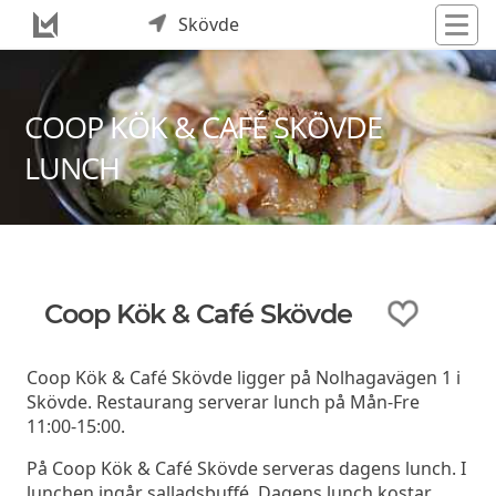
Skövde
COOP KÖK & CAFÉ SKÖVDE
LUNCH
Coop Kök & Café Skövde
Coop Kök & Café Skövde ligger på Nolhagavägen 1 i
Skövde. Restaurang serverar lunch på Mån-Fre
11:00-15:00.
På Coop Kök & Café Skövde serveras dagens lunch. I
lunchen ingår salladsbuffé. Dagens lunch kostar