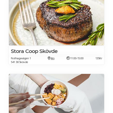
Stora Coop Skövde
Nolhagavägen 1
4m
11:00-15:00
135Kr
541 38 Skövde