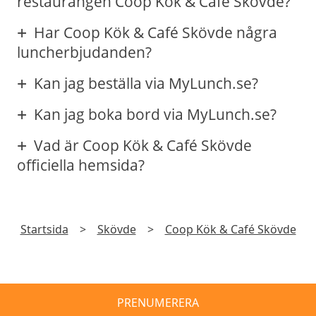
restaurangen Coop Kök & Café Skövde?
Har Coop Kök & Café Skövde några
luncherbjudanden?
Kan jag beställa via MyLunch.se?
Kan jag boka bord via MyLunch.se?
Vad är Coop Kök & Café Skövde
officiella hemsida?
Startsida
>
Skövde
>
Coop Kök & Café Skövde
PRENUMERERA