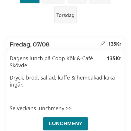
Torsdag
Fredag, 07/08
135Kr
Dagens lunch på Coop Kök & Café
135Kr
Skövde
Dryck, bröd, sallad, kaffe & hembakad kaka
ingår.
Se veckans lunchmeny >>
LUNCHMENY