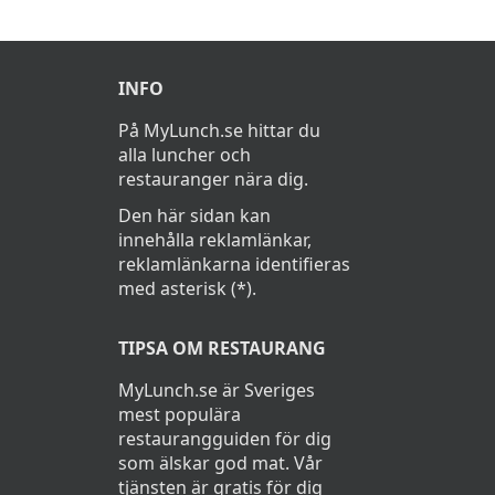
INFO
På MyLunch.se hittar du
alla luncher och
restauranger nära dig.
Den här sidan kan
innehålla reklamlänkar,
reklamlänkarna identifieras
med asterisk (*).
TIPSA OM RESTAURANG
MyLunch.se är Sveriges
mest populära
restaurangguiden för dig
som älskar god mat. Vår
tjänsten är gratis för dig