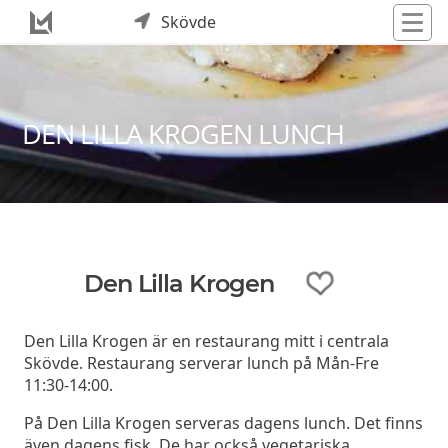
Skövde
DEN LILLA KROGEN LUNCH
Den Lilla Krogen
Den Lilla Krogen är en restaurang mitt i centrala
Skövde. Restaurang serverar lunch på Mån-Fre
11:30-14:00.
På Den Lilla Krogen serveras dagens lunch. Det finns
även dagens fisk. De har också vegetariska