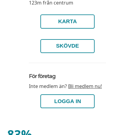
123m från centrum
KARTA
SKÖVDE
För företag
Inte medlem än?
Bli medlem nu!
LOGGA IN
83%