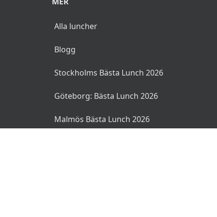
MER
Alla luncher
Blogg
Stockholms Bästa Lunch 2026
Göteborg: Bästa Lunch 2026
Malmös Bästa Lunch 2026
© 2026 MyLunch.se. Alla rättigheter reserverade.
Användarvillkor
Integritetspolicy
Ansvarsfriskrivning