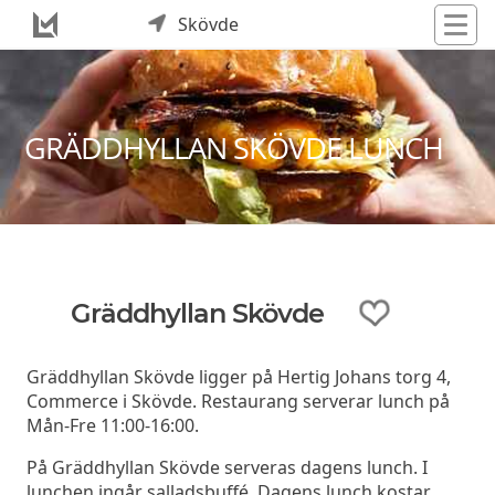
Skövde
GRÄDDHYLLAN SKÖVDE LUNCH
Gräddhyllan Skövde
Gräddhyllan Skövde ligger på Hertig Johans torg 4,
Commerce i Skövde. Restaurang serverar lunch på
Mån-Fre 11:00-16:00.
På Gräddhyllan Skövde serveras dagens lunch. I
lunchen ingår salladsbuffé. Dagens lunch kostar