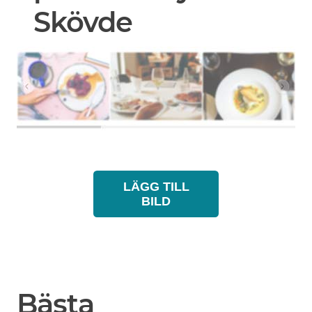
Skövde
LÄGG TILL
BILD
Bästa