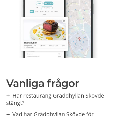
Vanliga frågor
Har restaurang Gräddhyllan Skövde
stängt?
Vad har Gräddhyllan Skövde för