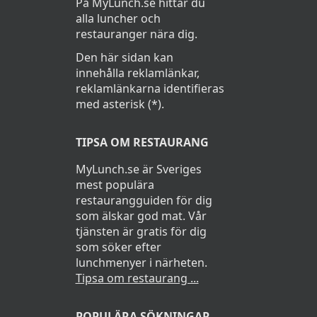
På MyLunch.se hittar du
alla luncher och
restauranger nära dig.
Den här sidan kan
innehålla reklamlänkar,
reklamlänkarna identifieras
med asterisk (*).
TIPSA OM RESTAURANG
MyLunch.se är Sveriges
mest populära
restaurangguiden för dig
som älskar god mat. Vår
tjänsten är gratis för dig
som söker efter
lunchmenyer i närheten.
Tipsa om restaurang ...
POPULÄRA SÖKNINGAR