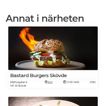
Annat i närheten
Bastard Burgers Skövde
Rådhusgatan 6
61m
11:00-14:00
125Kr
541 30 Skövde