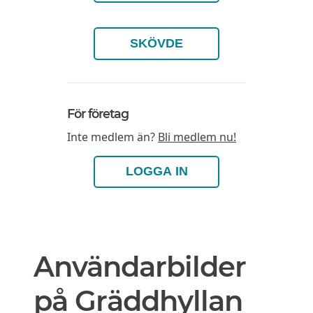
SKÖVDE
För företag
Inte medlem än?
Bli medlem nu!
LOGGA IN
Användarbilder
på Gräddhyllan