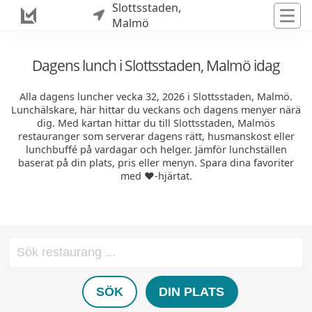
Slottsstaden,
Malmö
Dagens lunch i Slottsstaden, Malmö idag
Alla dagens luncher vecka 32, 2026 i Slottsstaden, Malmö.
Lunchälskare, här hittar du veckans och dagens menyer närä
dig. Med kartan hittar du till Slottsstaden, Malmös
restauranger som serverar dagens rätt, husmanskost eller
lunchbuffé på vardagar och helger. Jämför lunchställen
baserat på din plats, pris eller menyn. Spara dina favoriter
med ❤️-hjärtat.
SÖK
DIN PLATS