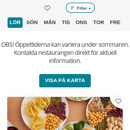
Filter
▼
LÖR
SÖN
MÅN
TIS
ONS
TOR
FRE
OBS! Öppettiderna kan variera under sommaren.
Kontakta restaurangen direkt för aktuell
information.
VISA PÅ KARTA