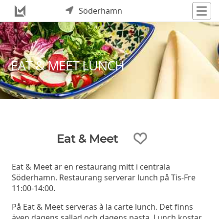
Söderhamn
EAT & MEET LUNCH
Eat & Meet
Eat & Meet är en restaurang mitt i centrala
Söderhamn. Restaurang serverar lunch på Tis-Fre
11:00-14:00.
På Eat & Meet serveras à la carte lunch. Det finns
även dagens sallad och dagens pasta. Lunch kostar