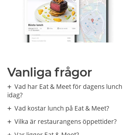
Vanliga frågor
Vad har Eat & Meet för dagens lunch
idag?
Vad kostar lunch på Eat & Meet?
Vilka är restaurangens öppettider?
Var ligger Eat & Meet?