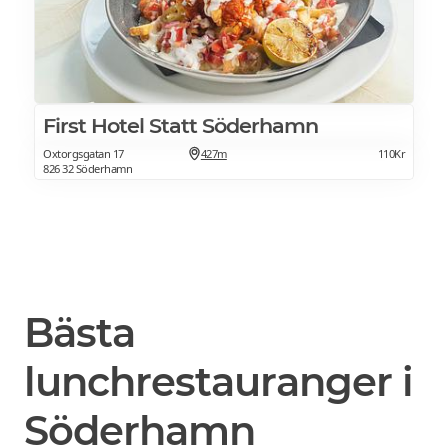
First Hotel Statt Söderhamn
Oxtorgsgatan 17
427m
110Kr
826 32 Söderhamn
Bästa
lunchrestauranger i
Söderhamn