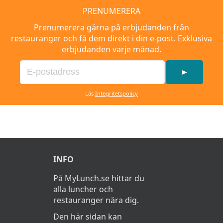
PRENUMERERA
Prenumerera gärna på erbjudanden från
restauranger och få dem direkt i din e-post. Exklusiva
erbjudanden varje månad.
►
Läs
Integritetspolicy
INFO
På MyLunch.se hittar du
alla luncher och
restauranger nära dig.
Den här sidan kan