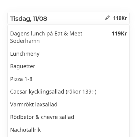
Tisdag, 11/08
119Kr
Dagens lunch på Eat & Meet
119Kr
Söderhamn
Lunchmeny
Baguetter
Pizza 1-8
Caesar kycklingsallad (räkor 139:-)
Varmrökt laxsallad
Rödbetor & chevre sallad
Nachotallrik