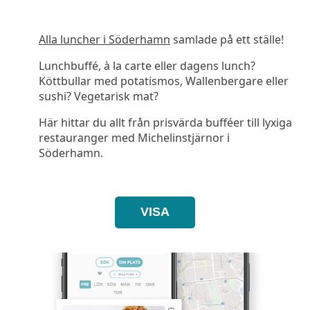
Alla luncher i Söderhamn
samlade på ett ställe!
Lunchbuffé, à la carte eller dagens lunch?
Köttbullar med potatismos, Wallenbergare eller
sushi? Vegetarisk mat?
Här hittar du allt från prisvärda bufféer till lyxiga
restauranger med Michelinstjärnor i
Söderhamn.
VISA