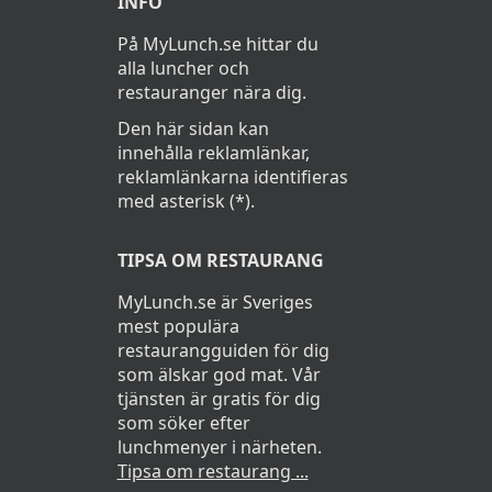
INFO
På MyLunch.se hittar du
alla luncher och
restauranger nära dig.
Den här sidan kan
innehålla reklamlänkar,
reklamlänkarna identifieras
med asterisk (*).
TIPSA OM RESTAURANG
MyLunch.se är Sveriges
mest populära
restaurangguiden för dig
som älskar god mat. Vår
tjänsten är gratis för dig
som söker efter
lunchmenyer i närheten.
Tipsa om restaurang ...