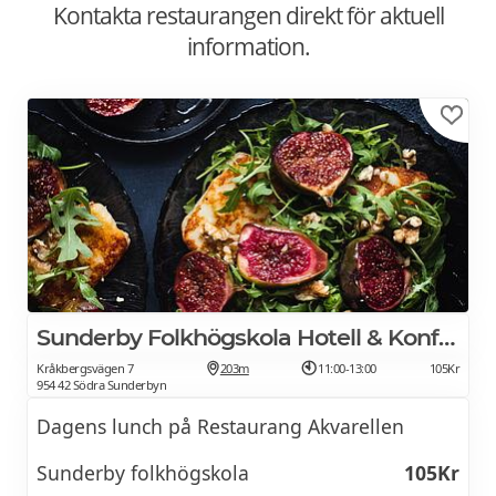
Kontakta restaurangen direkt för aktuell
information.
Sunderby Folkhögskola Hotell & Konferens
Kråkbergsvägen 7
203m
11:00-13:00
105Kr
954 42 Södra Sunderbyn
Dagens lunch på Restaurang Akvarellen
Sunderby folkhögskola
105Kr