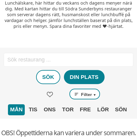
Lunchälskare, här hittar du veckans och dagens menyer närä
dig. Med kartan hittar du till Södra Sunderbyns restauranger
som serverar dagens rätt, husmanskost eller lunchbuffé på
vardagar och helger. Jämför lunchställen baserat på din plats,
pris eller menyn. Spara dina favoriter med ❤️-hjärtat.
SÖK
DIN PLATS
Filter
▼
MÅN
TIS
ONS
TOR
FRE
LÖR
SÖN
OBS! Öppettiderna kan variera under sommaren.