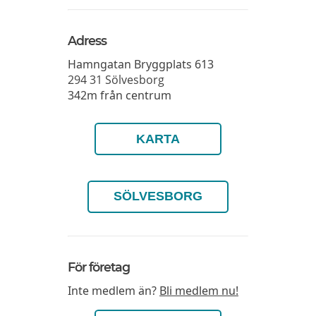
Adress
Hamngatan Bryggplats 613
294 31
Sölvesborg
342m från centrum
KARTA
SÖLVESBORG
För företag
Inte medlem än?
Bli medlem nu!