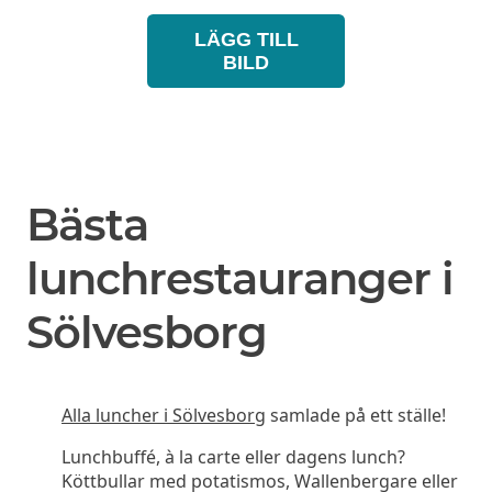
LÄGG TILL
BILD
Bästa
lunchrestauranger i
Sölvesborg
Alla luncher i Sölvesborg
samlade på ett ställe!
Lunchbuffé, à la carte eller dagens lunch?
Köttbullar med potatismos, Wallenbergare eller