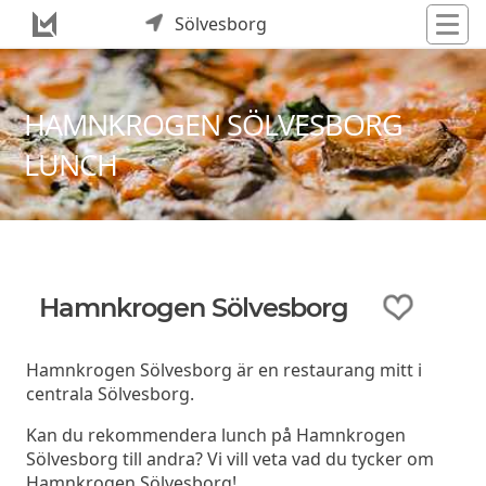
Sölvesborg
HAMNKROGEN SÖLVESBORG
LUNCH
Hamnkrogen Sölvesborg
Hamnkrogen Sölvesborg är en restaurang mitt i
centrala Sölvesborg.
Kan du rekommendera lunch på Hamnkrogen
Sölvesborg till andra? Vi vill veta vad du tycker om
Hamnkrogen Sölvesborg!