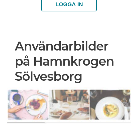
LOGGA IN
Användarbilder
på Hamnkrogen
Sölvesborg