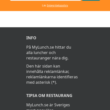
Läs
Integritetspolicy
INFO
På MyLunch.se hittar du
alla luncher och
restauranger nära dig.
Den här sidan kan
innehålla reklamlänkar,
reklamlänkarna identifieras
med asterisk (*).
TIPSA OM RESTAURANG
MyLunch.se är Sveriges