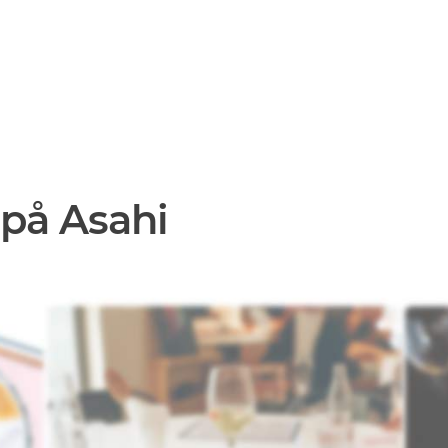
 på Asahi