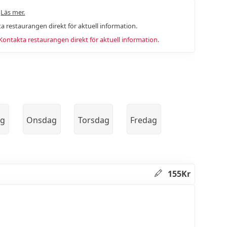
.
Läs mer.
a restaurangen direkt för aktuell information.
ntakta restaurangen direkt för aktuell information.
ag
Onsdag
Torsdag
Fredag
155Kr