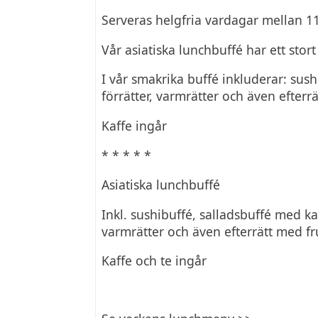
Serveras helgfria vardagar mellan 1
Vår asiatiska lunchbuffé har ett stor
I vår smakrika buffé inkluderar: sush
förrätter, varmrätter och även efterr
Kaffe ingår
* * * * *
Asiatiska lunchbuffé
Inkl. sushibuffé, salladsbuffé med kal
varmrätter och även efterrätt med fr
Kaffe och te ingår