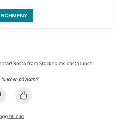
UNCHMENY
tar! Rösta fram Stockholms bästa lunch!
u lunchen på Asahi?
ägg till bild