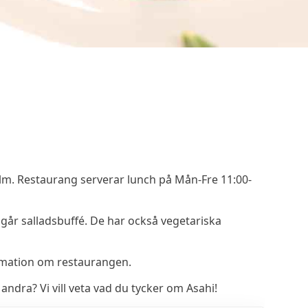
olm. Restaurang serverar lunch på Mån-Fre 11:00-
ngår salladsbuffé. De har också vegetariska
rmation om restaurangen.
ndra? Vi vill veta vad du tycker om Asahi!