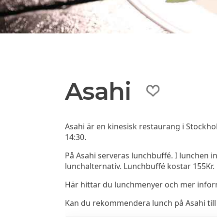
Asahi
Asahi är en kinesisk restaurang i Stockh
14:30.
På Asahi serveras lunchbuffé. I lunchen i
lunchalternativ. Lunchbuffé kostar 155Kr.
Här hittar du lunchmenyer och mer info
Kan du rekommendera lunch på Asahi till a