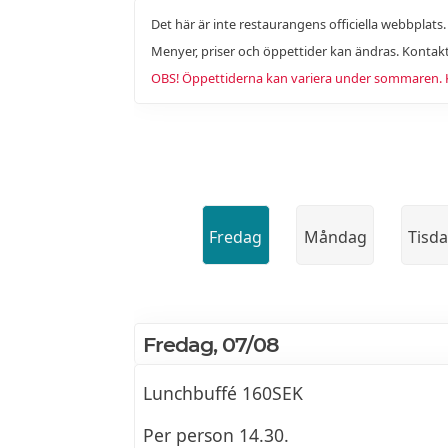
Det här är inte restaurangens officiella webbplats
Menyer, priser och öppettider kan ändras. Kontakt
OBS! Öppettiderna kan variera under sommaren. Ko
Fredag
Måndag
Tisd
Fredag, 07/08
Lunchbuffé 160SEK
Per person 14.30.