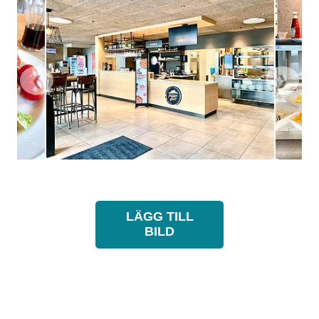
❮
❯
LÄGG TILL
BILD