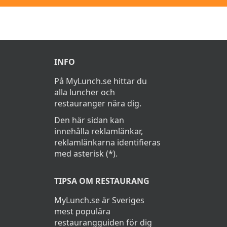
INFO
På MyLunch.se hittar du
alla luncher och
restauranger nära dig.
Den här sidan kan
innehålla reklamlänkar,
reklamlänkarna identifieras
med asterisk (*).
TIPSA OM RESTAURANG
MyLunch.se är Sveriges
mest populära
restaurangguiden för dig