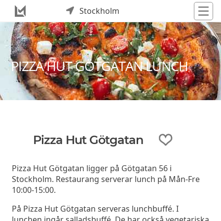
Stockholm
PIZZA HUT GÖTGATAN LUNCH
Pizza Hut Götgatan
Pizza Hut Götgatan ligger på Götgatan 56 i
Stockholm. Restaurang serverar lunch på Mån-Fre
10:00-15:00.
På Pizza Hut Götgatan serveras lunchbuffé. I
lunchen ingår salladsbuffé. De har också vegetariska