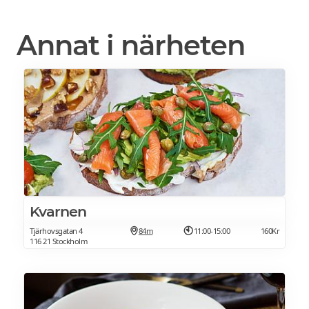
Annat i närheten
Kvarnen
Tjärhovsgatan 4
84m
11:00-15:00
160Kr
116 21 Stockholm