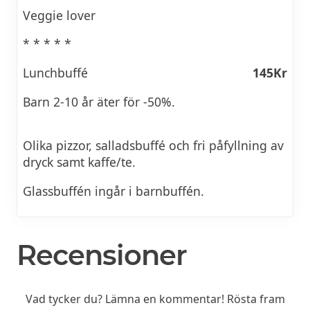
Veggie lover
* * * * *
Lunchbuffé
145Kr
Barn 2-10 år äter för -50%.
Olika pizzor, salladsbuffé och fri påfyllning av
dryck samt kaffe/te.
Glassbuffén ingår i barnbuffén.
Recensioner
Vad tycker du? Lämna en kommentar! Rösta fram