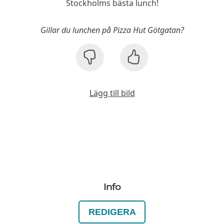
Stockholms bästa lunch!
Gillar du lunchen på Pizza Hut Götgatan?
Lägg till bild
Info
REDIGERA