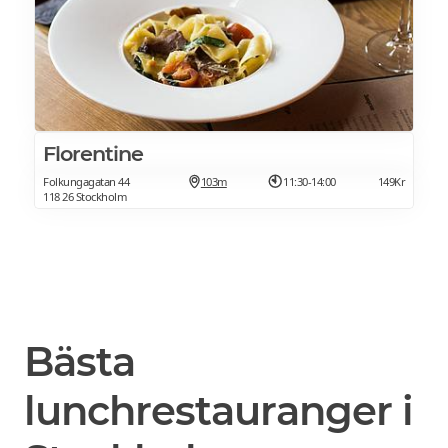
Florentine
Folkungagatan 44
103m
11:30-14:00
149Kr
118 26 Stockholm
Bästa
lunchrestauranger i