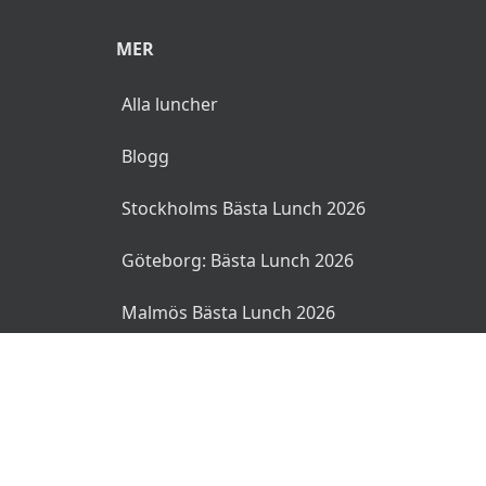
MER
Alla luncher
Blogg
Stockholms Bästa Lunch 2026
Göteborg: Bästa Lunch 2026
Malmös Bästa Lunch 2026
© 2026 MyLunch.se. Alla rättigheter reserverade.
Användarvillkor