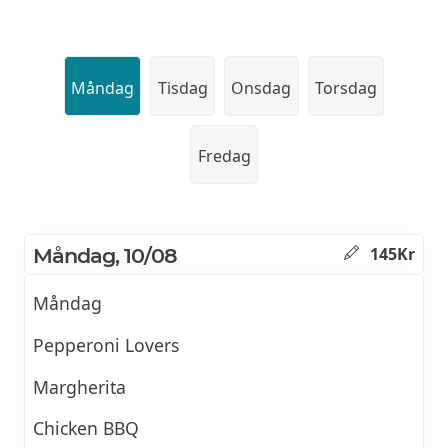
Måndag
Tisdag
Onsdag
Torsdag
Fredag
Måndag, 10/08
145Kr
Måndag
Pepperoni Lovers
Margherita
Chicken BBQ