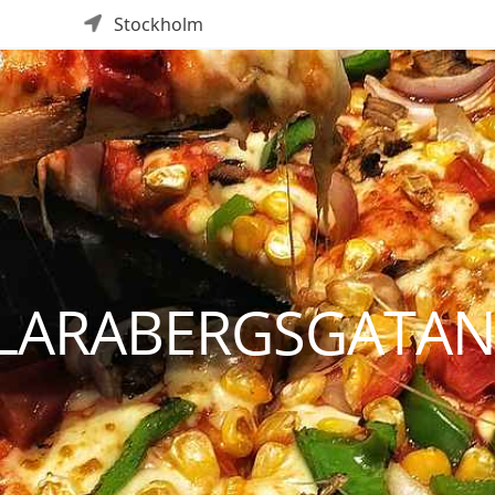
Stockholm
KLARABERGSGATA