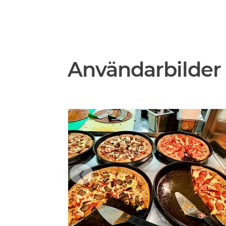
Användarbilder 
❮