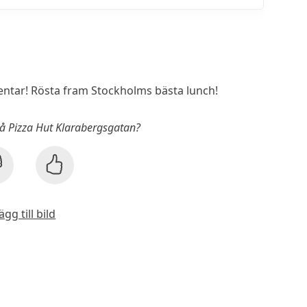
tar! Rösta fram Stockholms bästa lunch!
på Pizza Hut Klarabergsgatan?
ägg till bild