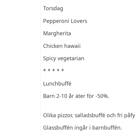
Torsdag
Pepperoni Lovers
Margherita
Chicken hawaii
Spicy vegetarian
* * * * *
Lunchbuffé
Barn 2-10 år äter för -50%.
Olika pizzor, salladsbuffé och fri påf
Glassbuffén ingår i barnbuffén.