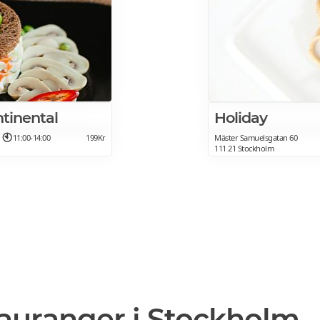
tinental
Holiday
11:00-14:00
199Kr
Mäster Samuelsgatan 60
111 21 Stockholm
tauranger i Stockholm