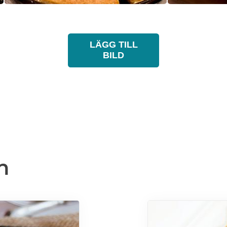
LÄGG TILL
BILD
n