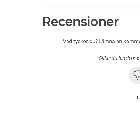
Recensioner
Vad tycker du? Lämna en kommen
Gillar du lunchen 
L