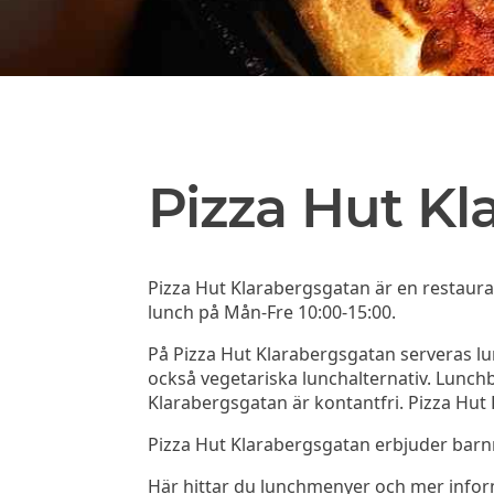
Pizza Hut K
Pizza Hut Klarabergsgatan är en restaura
lunch på Mån-Fre 10:00-15:00.
På Pizza Hut Klarabergsgatan serveras lun
också vegetariska lunchalternativ. Lunch
Klarabergsgatan är kontantfri. Pizza Hut
Pizza Hut Klarabergsgatan erbjuder barn
Här hittar du lunchmenyer och mer info