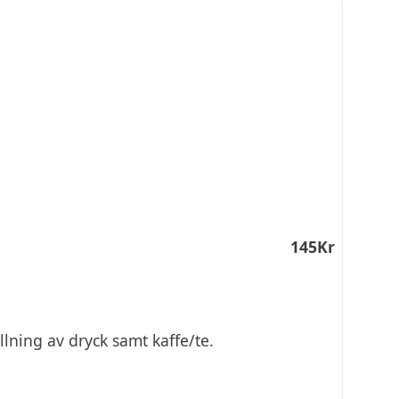
145Kr
yllning av dryck samt kaffe/te.