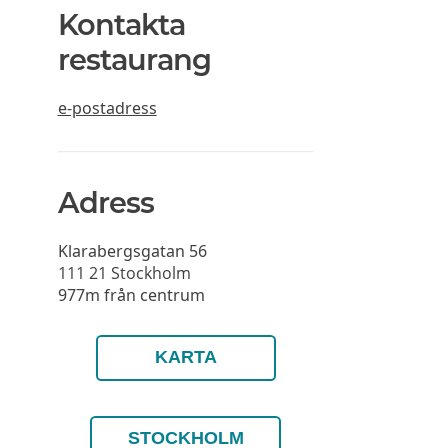
Kontakta
restaurang
e-postadress
Adress
Klarabergsgatan 56
111 21
Stockholm
977m från centrum
KARTA
STOCKHOLM