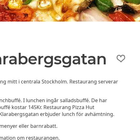
larabergsgatan
ng mitt i centrala Stockholm. Restaurang serverar
chbuffé. I lunchen ingår salladsbuffé. De har
buffé kostar 145Kr. Restaurang Pizza Hut
 Klarabergsgatan erbjuder lunch för avhämtning.
menyer eller barnrabatt.
rmation om restaurangen.