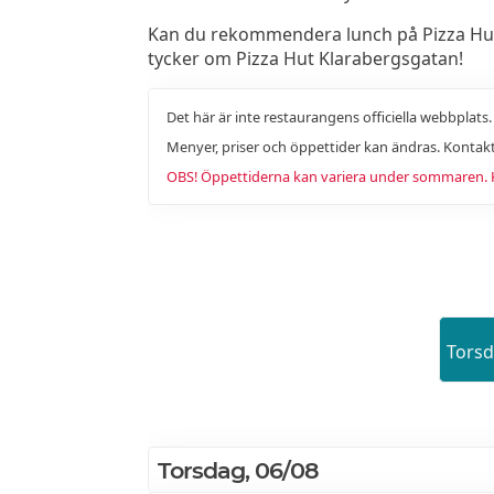
Kan du rekommendera lunch på Pizza Hut K
tycker om Pizza Hut Klarabergsgatan!
Det här är inte restaurangens officiella webbplats
Menyer, priser och öppettider kan ändras. Kontakt
OBS! Öppettiderna kan variera under sommaren. Ko
Tors
Torsdag, 06/08