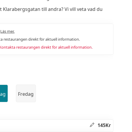
larabergsgatan till andra? Vi vill veta vad du
.
Läs mer.
a restaurangen direkt för aktuell information.
ntakta restaurangen direkt för aktuell information.
dag
Fredag
145Kr