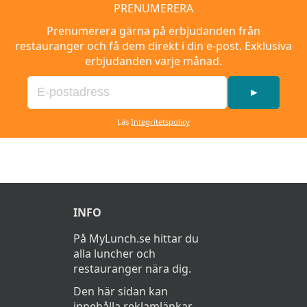
PRENUMERERA
Prenumerera gärna på erbjudanden från
restauranger och få dem direkt i din e-post. Exklusiva
erbjudanden varje månad.
►
Läs
Integritetspolicy
INFO
På MyLunch.se hittar du
alla luncher och
restauranger nära dig.
Den här sidan kan
innehålla reklamlänkar,