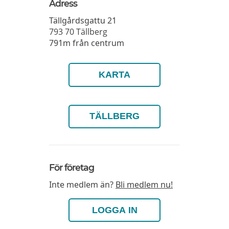
Adress
Tällgårdsgattu 21
793 70
Tällberg
791m från centrum
KARTA
TÄLLBERG
För företag
Inte medlem än?
Bli medlem nu!
LOGGA IN