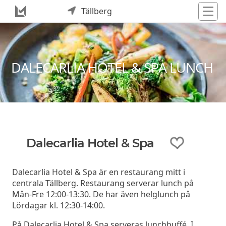
Tällberg
DALECARLIA HOTEL & SPA LUNCH
Dalecarlia Hotel & Spa
Dalecarlia Hotel & Spa är en restaurang mitt i
centrala Tällberg. Restaurang serverar lunch på
Mån-Fre 12:00-13:30. De har även helglunch på
Lördagar kl. 12:30-14:00.
På Dalecarlia Hotel & Spa serveras lunchbuffé. I