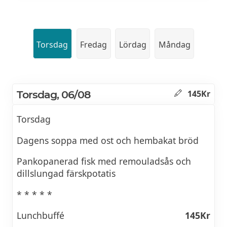
Torsdag
Fredag
Lördag
Måndag
Torsdag, 06/08
145Kr
Torsdag
Dagens soppa med ost och hembakat bröd
Pankopanerad fisk med remouladsås och
dillslungad färskpotatis
* * * * *
Lunchbuffé
145Kr