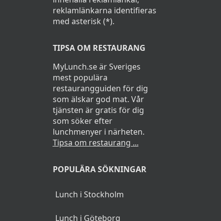
reklamlänkarna identifieras
med asterisk (*).
TIPSA OM RESTAURANG
MyLunch.se är Sveriges
mest populära
restaurangguiden för dig
som älskar god mat. Vår
tjänsten är gratis för dig
som söker efter
lunchmenyer i närheten.
Tipsa om restaurang ...
POPULÄRA SÖKNINGAR
Lunch i Stockholm
Lunch i Göteborg