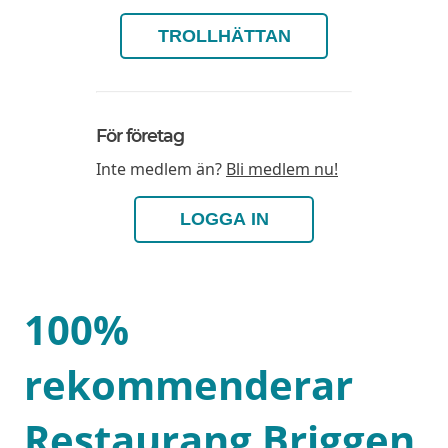
TROLLHÄTTAN
För företag
Inte medlem än?
Bli medlem nu!
LOGGA IN
100%
rekommenderar
Restaurang Briggen