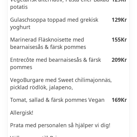
potatis
Gulaschsoppa toppad med grekisk
129Kr
yoghurt
Marinerad Fläsknoisette med
155Kr
bearnaisesås & färsk pommes
Entrecôte med bearnaisesås & färsk
209Kr
pommes
VegoBurgare med Sweet chilimajonnäs,
picklad rödlök, jalapeno,
Tomat, sallad & färsk pommes Vegan
169Kr
Allergisk!
Prata med personalen så hjälper vi dig!