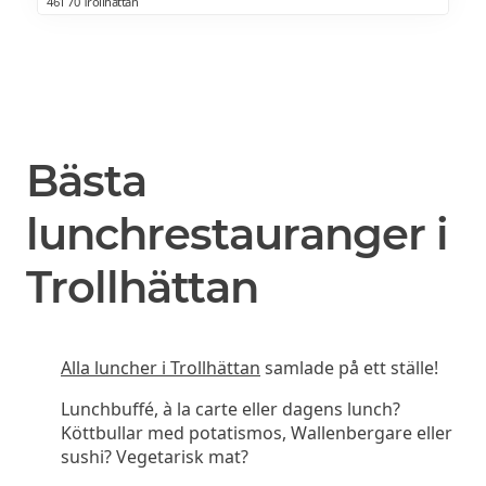
461 70 Trollhättan
Bästa
lunchrestauranger i
Trollhättan
Alla luncher i Trollhättan
samlade på ett ställe!
Lunchbuffé, à la carte eller dagens lunch?
Köttbullar med potatismos, Wallenbergare eller
sushi? Vegetarisk mat?