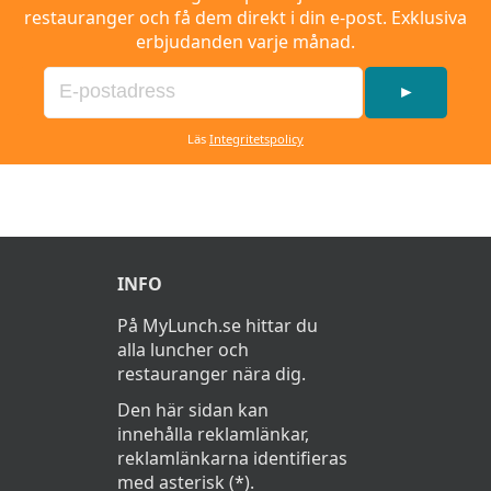
restauranger och få dem direkt i din e-post. Exklusiva
erbjudanden varje månad.
►
Läs
Integritetspolicy
INFO
På MyLunch.se hittar du
alla luncher och
restauranger nära dig.
Den här sidan kan
innehålla reklamlänkar,
reklamlänkarna identifieras
med asterisk (*).