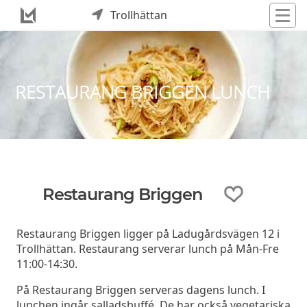
Trollhättan
RESTAURANG BRIGGEN LUNCH
Restaurang Briggen
Restaurang Briggen ligger på Ladugårdsvägen 12 i
Trollhättan. Restaurang serverar lunch på Mån-Fre
11:00-14:30.
På Restaurang Briggen serveras dagens lunch. I
lunchen ingår salladsbuffé. De har också vegetariska