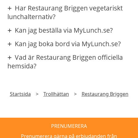
Har Restaurang Briggen vegetariskt
lunchalternativ?
Kan jag beställa via MyLunch.se?
Kan jag boka bord via MyLunch.se?
Vad är Restaurang Briggen officiella
hemsida?
Startsida
>
Trollhättan
>
Restaurang Briggen
PRENUMERERA
Prenumerera gärna på erbjudanden från