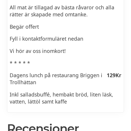
All mat är tillagad av bästa råvaror och alla
rätter är skapade med omtanke.
Begär offert
Fyll i kontaktformuläret nedan
Vi hör av oss inomkort!
* * * * *
Dagens lunch på restaurang Briggen i
129Kr
Trollhättan
Inkl salladsbuffé, hembakt bröd, liten läsk,
vatten, lättöl samt kaffe
Recensioner