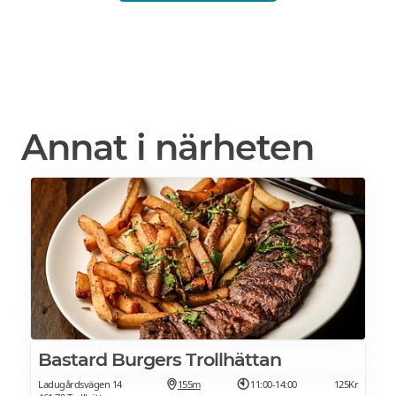
Annat i närheten
Bastard Burgers Trollhättan
Ladugårdsvägen 14
155m
11:00-14:00
125Kr