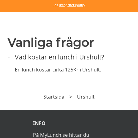
Läs
Integritetspolicy
Vanliga frågor
Vad kostar en lunch i Urshult?
En lunch kostar cirka 125Kr i Urshult.
Startsida
>
Urshult
INFO
På MyLunch.se hittar du