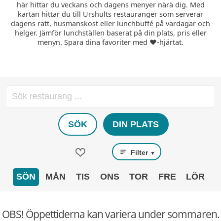
här hittar du veckans och dagens menyer närä dig. Med
kartan hittar du till Urshults restauranger som serverar
dagens rätt, husmanskost eller lunchbuffé på vardagar och
helger. Jämför lunchställen baserat på din plats, pris eller
menyn. Spara dina favoriter med ❤️-hjärtat.
SÖK
DIN PLATS
Filter
▼
SÖN
MÅN
TIS
ONS
TOR
FRE
LÖR
OBS! Öppettiderna kan variera under sommaren.