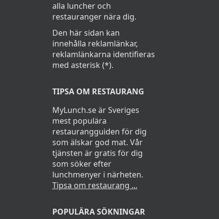
alla luncher och
restauranger nära dig.
Den här sidan kan
innehålla reklamlänkar,
reklamlänkarna identifieras
med asterisk (*).
TIPSA OM RESTAURANG
MyLunch.se är Sveriges
mest populära
restaurangguiden för dig
som älskar god mat. Vår
tjänsten är gratis för dig
som söker efter
lunchmenyer i närheten.
Tipsa om restaurang ...
POPULÄRA SÖKNINGAR