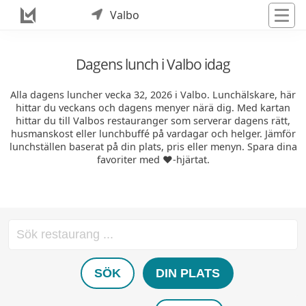
Valbo
Dagens lunch i Valbo idag
Alla dagens luncher vecka 32, 2026 i Valbo. Lunchälskare, här
hittar du veckans och dagens menyer närä dig. Med kartan
hittar du till Valbos restauranger som serverar dagens rätt,
husmanskost eller lunchbuffé på vardagar och helger. Jämför
lunchställen baserat på din plats, pris eller menyn. Spara dina
favoriter med ❤️-hjärtat.
SÖK
DIN PLATS