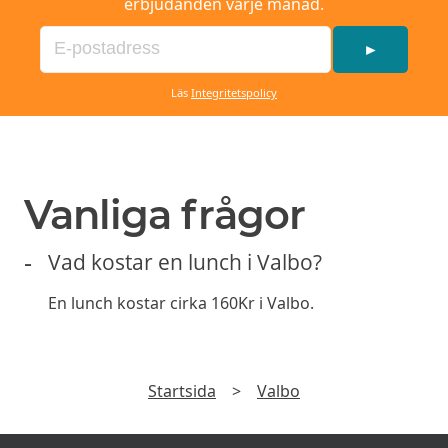
erbjudanden varje månad.
►
Läs
Integritetspolicy
Vanliga frågor
Vad kostar en lunch i Valbo?
En lunch kostar cirka 160Kr i Valbo.
Startsida
>
Valbo