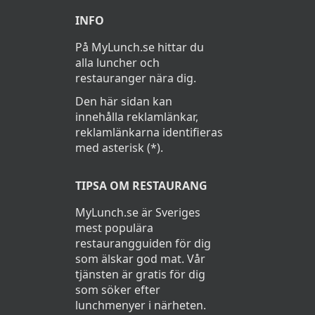
INFO
På MyLunch.se hittar du
alla luncher och
restauranger nära dig.
Den här sidan kan
innehålla reklamlänkar,
reklamlänkarna identifieras
med asterisk (*).
TIPSA OM RESTAURANG
MyLunch.se är Sveriges
mest populära
restaurangguiden för dig
som älskar god mat. Vår
tjänsten är gratis för dig
som söker efter
lunchmenyer i närheten.