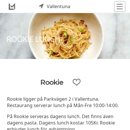
Vallentuna
ROOKIE LUNCH
Rookie
Rookie ligger på Parkvägen 2 i Vallentuna.
Restaurang serverar lunch på Mån-Fre 10:00-14:00.
På Rookie serveras dagens lunch. Det finns även
dagens pasta. Dagens lunch kostar 105Kr. Rookie
erbjuder lunch för avhämtning.