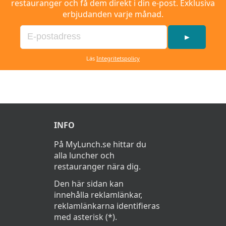
restauranger och få dem direkt i din e-post. Exklusiva
erbjudanden varje månad.
►
Läs
Integritetspolicy
INFO
På MyLunch.se hittar du
alla luncher och
restauranger nära dig.
Den här sidan kan
innehålla reklamlänkar,
reklamlänkarna identifieras
med asterisk (*).