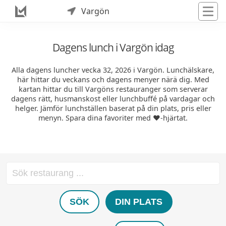
Vargön
Dagens lunch i Vargön idag
Alla dagens luncher vecka 32, 2026 i Vargön. Lunchälskare,
här hittar du veckans och dagens menyer närä dig. Med
kartan hittar du till Vargöns restauranger som serverar
dagens rätt, husmanskost eller lunchbuffé på vardagar och
helger. Jämför lunchställen baserat på din plats, pris eller
menyn. Spara dina favoriter med ❤️-hjärtat.
SÖK
DIN PLATS