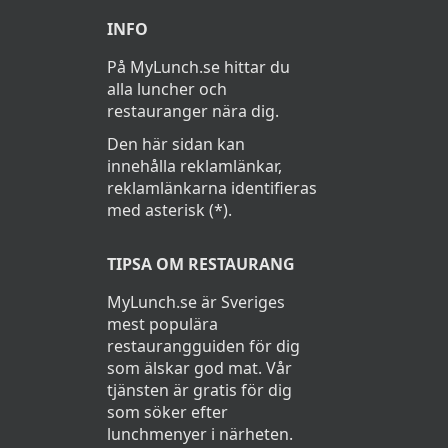
INFO
På MyLunch.se hittar du
alla luncher och
restauranger nära dig.
Den här sidan kan
innehålla reklamlänkar,
reklamlänkarna identifieras
med asterisk (*).
TIPSA OM RESTAURANG
MyLunch.se är Sveriges
mest populära
restaurangguiden för dig
som älskar god mat. Vår
tjänsten är gratis för dig
som söker efter
lunchmenyer i närheten.