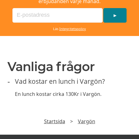
erbjudanden varje månad.
►
Läs
Integritetspolicy
Vanliga frågor
Vad kostar en lunch i Vargön?
En lunch kostar cirka 130Kr i Vargön.
Startsida
>
Vargön