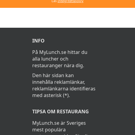
Läs
Integritetspolicy
INFO
På MyLunch.se hittar du
alla luncher och
restauranger nära dig.
Den här sidan kan
innehålla reklamlänkar,
reklamlänkarna identifieras
med asterisk (*).
TIPSA OM RESTAURANG
MyLunch.se är Sveriges
mest populära