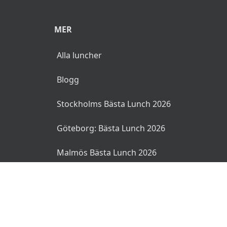
MER
Alla luncher
Blogg
Stockholms Bästa Lunch 2026
Göteborg: Bästa Lunch 2026
Malmös Bästa Lunch 2026
© 2026 MyLunch.se. Alla rättigheter reserverade.
Användarvillkor