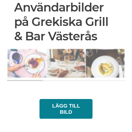
Användarbilder
på Grekiska Grill
& Bar Västerås
LÄGG TILL
BILD