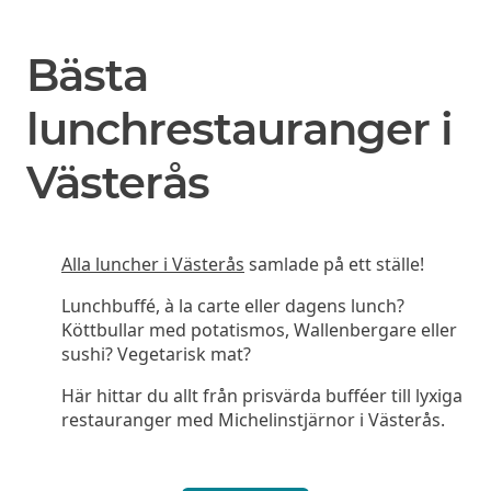
Bästa
lunchrestauranger i
Västerås
Alla luncher i Västerås
samlade på ett ställe!
Lunchbuffé, à la carte eller dagens lunch?
Köttbullar med potatismos, Wallenbergare eller
sushi? Vegetarisk mat?
Här hittar du allt från prisvärda bufféer till lyxiga
restauranger med Michelinstjärnor i Västerås.