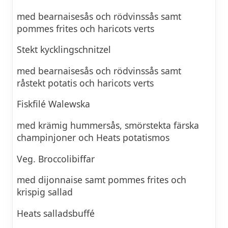
med bearnaisesås och rödvinssås samt
pommes frites och haricots verts
Stekt kycklingschnitzel
med bearnaisesås och rödvinssås samt
råstekt potatis och haricots verts
Fiskfilé Walewska
med krämig hummersås, smörstekta färska
champinjoner och Heats potatismos
Veg. Broccolibiffar
med dijonnaise samt pommes frites och
krispig sallad
Heats salladsbuffé