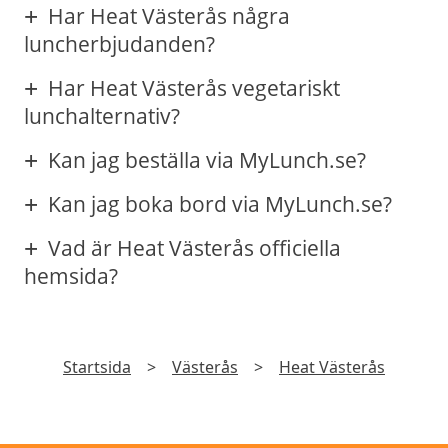
Har Heat Västerås några
luncherbjudanden?
Har Heat Västerås vegetariskt
lunchalternativ?
Kan jag beställa via MyLunch.se?
Kan jag boka bord via MyLunch.se?
Vad är Heat Västerås officiella
hemsida?
Startsida
>
Västerås
>
Heat Västerås