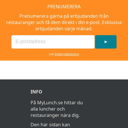
PRENUMERERA
Prenumerera gärna på erbjudanden från
restauranger och få dem direkt i din e-post. Exklusiva
erbjudanden varje månad.
►
Läs
Integritetspolicy
INFO
På MyLunch.se hittar du
alla luncher och
restauranger nära dig.
Den här sidan kan