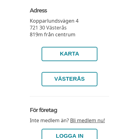
Adress
Kopparlundsvägen 4
721 30
Västerås
819m från centrum
KARTA
VÄSTERÅS
För företag
Inte medlem än?
Bli medlem nu!
LOGGA IN