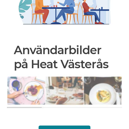
Användarbilder
på Heat Västerås