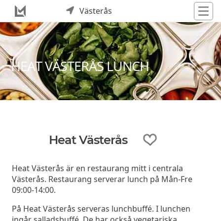
Västerås
HEAT VÄSTERÅS LUNCH
Heat Västerås
Heat Västerås är en restaurang mitt i centrala
Västerås. Restaurang serverar lunch på Mån-Fre
09:00-14:00.
På Heat Västerås serveras lunchbuffé. I lunchen
ingår salladsbuffé. De har också vegetariska