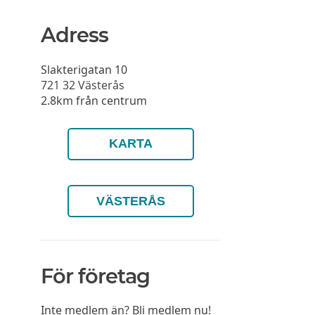
Adress
Slakterigatan 10
721 32
Västerås
2.8km från centrum
KARTA
VÄSTERÅS
För företag
Inte medlem än?
Bli medlem nu!