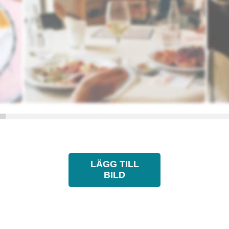
LÄGG TILL
BILD