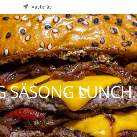
Västerås
G SÄSONG LUNCH