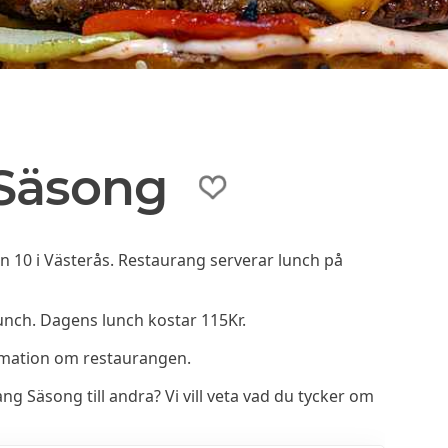
Säsong
n 10 i Västerås. Restaurang serverar lunch på
nch. Dagens lunch kostar 115Kr.
rmation om restaurangen.
Säsong till andra? Vi vill veta vad du tycker om