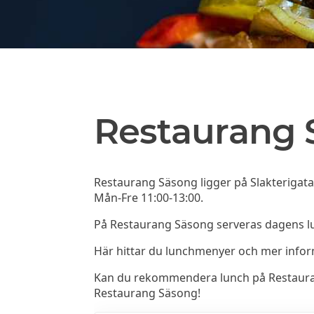
Restaurang 
Restaurang Säsong ligger på Slakterigata
Mån-Fre 11:00-13:00.
På Restaurang Säsong serveras dagens lu
Här hittar du lunchmenyer och mer info
Kan du rekommendera lunch på Restaurang 
Restaurang Säsong!