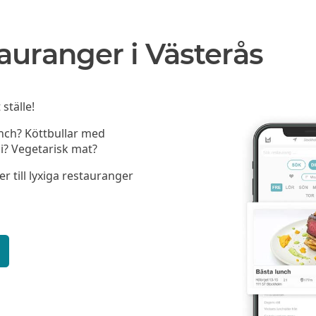
auranger i Västerås
ställe!
unch? Köttbullar med
i? Vegetarisk mat?
er till lyxiga restauranger