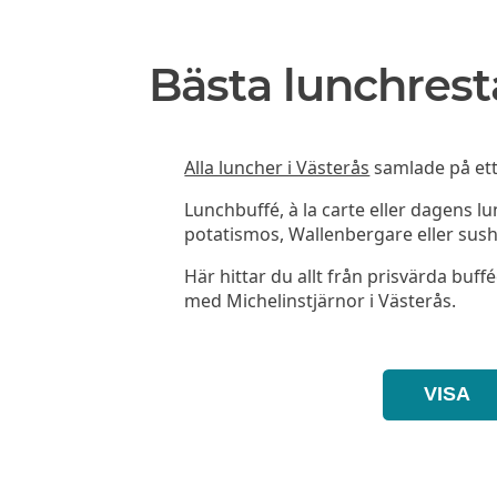
Bästa lunchrest
Alla luncher i Västerås
samlade på ett 
Lunchbuffé, à la carte eller dagens l
potatismos, Wallenbergare eller sush
Här hittar du allt från prisvärda buffé
med Michelinstjärnor i Västerås.
VISA