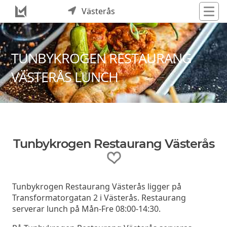
Västerås
TUNBYKROGEN RESTAURANG
VÄSTERÅS LUNCH
Tunbykrogen Restaurang Västerås
Tunbykrogen Restaurang Västerås ligger på
Transformatorgatan 2 i Västerås. Restaurang
serverar lunch på Mån-Fre 08:00-14:30.