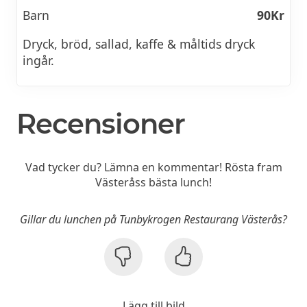
Barn
90Kr
Dryck, bröd, sallad, kaffe & måltids dryck
ingår.
Recensioner
Vad tycker du? Lämna en kommentar! Rösta fram
Västeråss bästa lunch!
Gillar du lunchen på Tunbykrogen Restaurang Västerås?
Lägg till bild