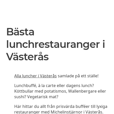
Bästa
lunchrestauranger i
Västerås
Alla luncher i Västerås
samlade på ett ställe!
Lunchbuffé, à la carte eller dagens lunch?
Köttbullar med potatismos, Wallenbergare eller
sushi? Vegetarisk mat?
Här hittar du allt från prisvärda bufféer till lyxiga
restauranger med Michelinstjärnor i Västerås.