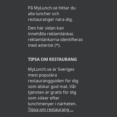
På MyLunch.se hittar du
alla luncher och
restauranger nära dig.
Den här sidan kan
innehålla reklamlänkar,
reklamlänkarna identifieras
med asterisk (*).
TIPSA OM RESTAURANG
MyLunch.se är Sveriges
mest populära
restaurangguiden för dig
som älskar god mat. Vår
tjänsten är gratis för dig
som söker efter
lunchmenyer i närheten.
Tipsa om restaurang ...