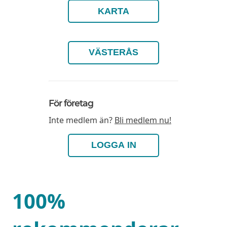
KARTA
VÄSTERÅS
För företag
Inte medlem än?
Bli medlem nu!
LOGGA IN
100%