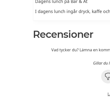
Dagens lunch på Bar & Ät
I dagens lunch ingår dryck, kaffe oc
Recensioner
Vad tycker du? Lämna en komme
Gillar du
L