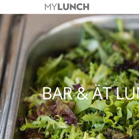
BAR & ÄT L