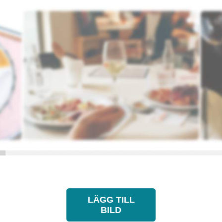
LÄGG TILL
BILD