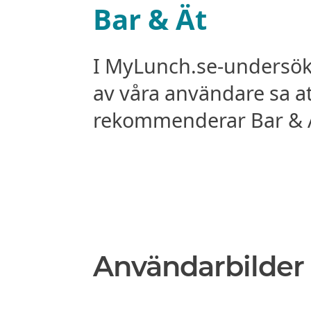
Bar & Ät
I MyLunch.se-undersö
av våra användare sa a
rekommenderar Bar & Ät
Användarbilder 