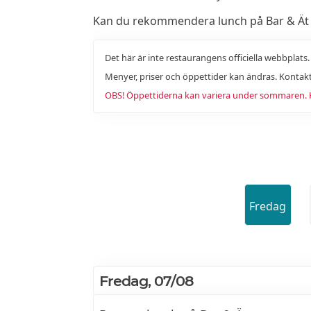
Kan du rekommendera lunch på Bar & Ät til
Det här är inte restaurangens officiella webbplats
Menyer, priser och öppettider kan ändras. Kontakt
OBS! Öppettiderna kan variera under sommaren. Ko
Fredag
Fredag, 07/08