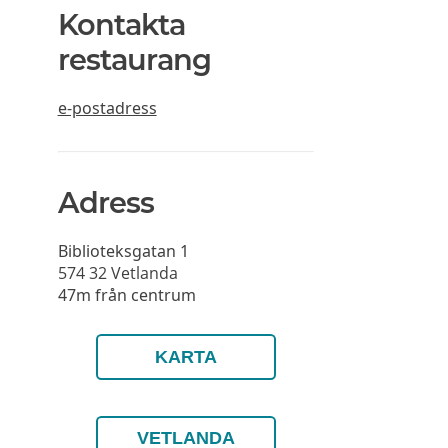
Kontakta
restaurang
e-postadress
Adress
Biblioteksgatan 1
574 32
Vetlanda
47m från centrum
KARTA
VETLANDA