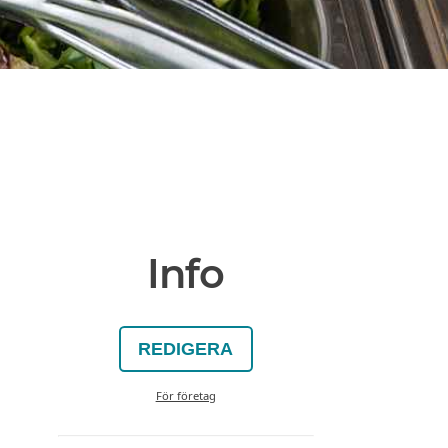
Info
REDIGERA
För företag