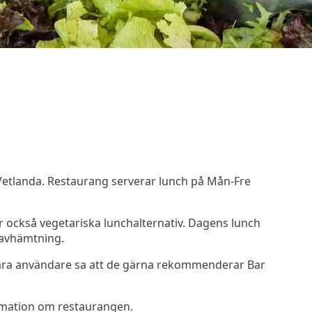
a Vetlanda. Restaurang serverar lunch på Mån-Fre
r också vegetariska lunchalternativ. Dagens lunch
r avhämtning.
åra användare sa att de gärna rekommenderar Bar
rmation om restaurangen.