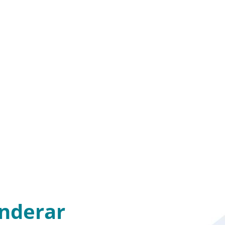
nderar