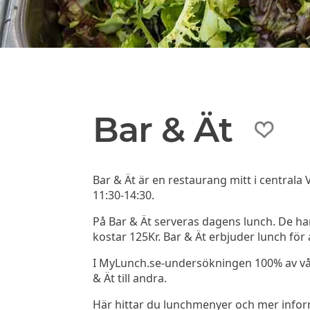
Bar & Ät
Bar & Ät är en restaurang mitt i central
11:30-14:30.
På Bar & Ät serveras dagens lunch. De ha
kostar 125Kr. Bar & Ät erbjuder lunch fö
I MyLunch.se-undersökningen 100% av v
& Ät till andra.
Här hittar du lunchmenyer och mer info