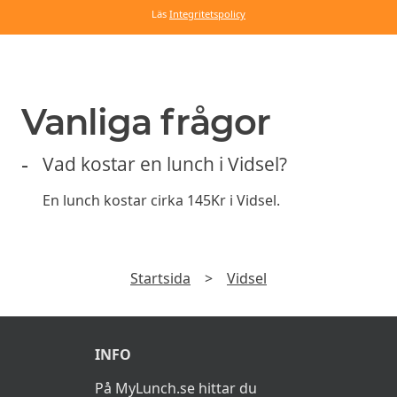
Läs
Integritetspolicy
Vanliga frågor
Vad kostar en lunch i Vidsel?
En lunch kostar cirka 145Kr i Vidsel.
Startsida
>
Vidsel
INFO
På MyLunch.se hittar du