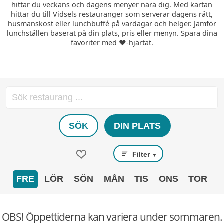
hittar du veckans och dagens menyer närä dig. Med kartan
hittar du till Vidsels restauranger som serverar dagens rätt,
husmanskost eller lunchbuffé på vardagar och helger. Jämför
lunchställen baserat på din plats, pris eller menyn. Spara dina
favoriter med ❤️-hjärtat.
SÖK
DIN PLATS
Filter
▼
FRE
LÖR
SÖN
MÅN
TIS
ONS
TOR
OBS! Öppettiderna kan variera under sommaren.