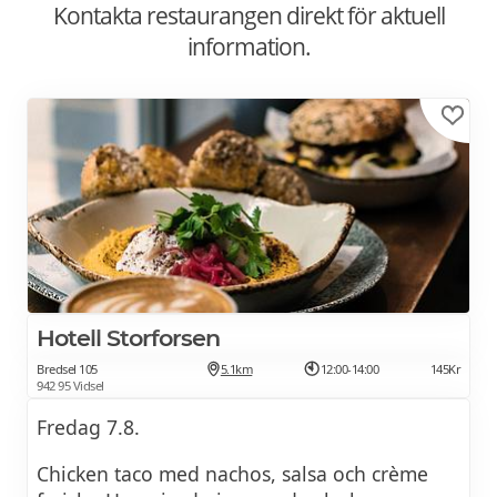
Kontakta restaurangen direkt för aktuell
information.
Hotell Storforsen
Bredsel 105
5.1km
12:00-14:00
145Kr
942 95 Vidsel
Fredag 7.8.
Chicken taco med nachos, salsa och crème