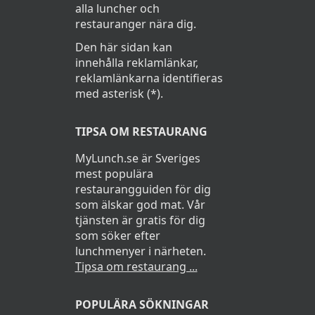
alla luncher och
restauranger nära dig.
Den här sidan kan
innehålla reklamlänkar,
reklamlänkarna identifieras
med asterisk (*).
TIPSA OM RESTAURANG
MyLunch.se är Sveriges
mest populära
restaurangguiden för dig
som älskar god mat. Vår
tjänsten är gratis för dig
som söker efter
lunchmenyer i närheten.
Tipsa om restaurang ...
POPULÄRA SÖKNINGAR