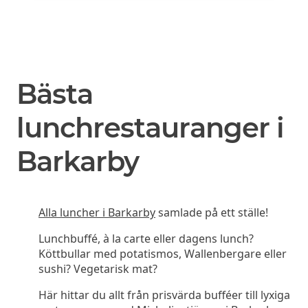
Bästa
lunchrestauranger i
Barkarby
Alla luncher i Barkarby
samlade på ett ställe!
Lunchbuffé, à la carte eller dagens lunch?
Köttbullar med potatismos, Wallenbergare eller
sushi? Vegetarisk mat?
Här hittar du allt från prisvärda bufféer till lyxiga