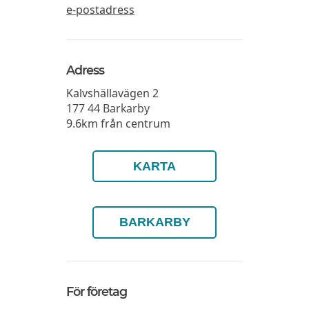
e-postadress
Adress
Kalvshällavägen 2
177 44
Barkarby
9.6km från centrum
KARTA
BARKARBY
För företag