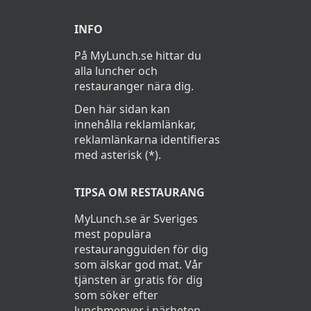
INFO
På MyLunch.se hittar du
alla luncher och
restauranger nära dig.
Den här sidan kan
innehålla reklamlänkar,
reklamlänkarna identifieras
med asterisk (*).
TIPSA OM RESTAURANG
MyLunch.se är Sveriges
mest populära
restaurangguiden för dig
som älskar god mat. Vår
tjänsten är gratis för dig
som söker efter
lunchmenyer i närheten.