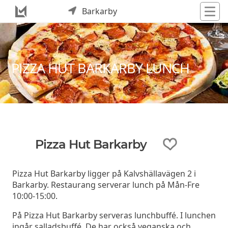
Barkarby
PIZZA HUT BARKARBY LUNCH
Pizza Hut Barkarby
Pizza Hut Barkarby ligger på Kalvshällavägen 2 i
Barkarby. Restaurang serverar lunch på Mån-Fre
10:00-15:00.
På Pizza Hut Barkarby serveras lunchbuffé. I lunchen
ingår salladsbuffé. De har också veganska och