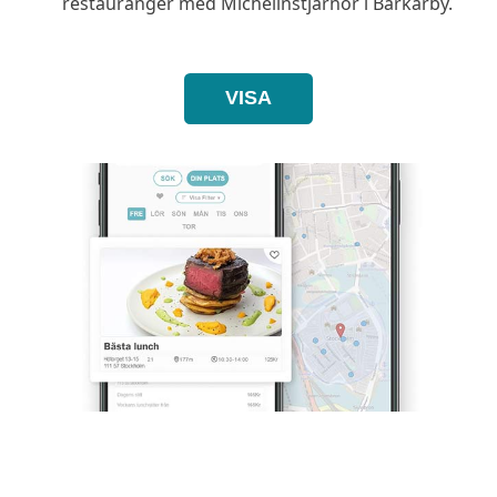
restauranger med Michelinstjärnor i Barkarby.
VISA