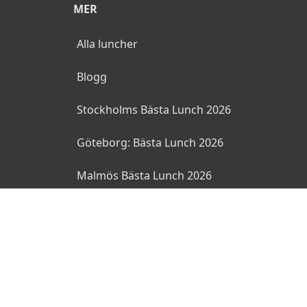
MER
Alla luncher
Blogg
Stockholms Bästa Lunch 2026
Göteborg: Bästa Lunch 2026
Malmös Bästa Lunch 2026
© 2026 MyLunch.se. Alla rättigheter reserverade.
Användarvillkor
Integritetspolicy