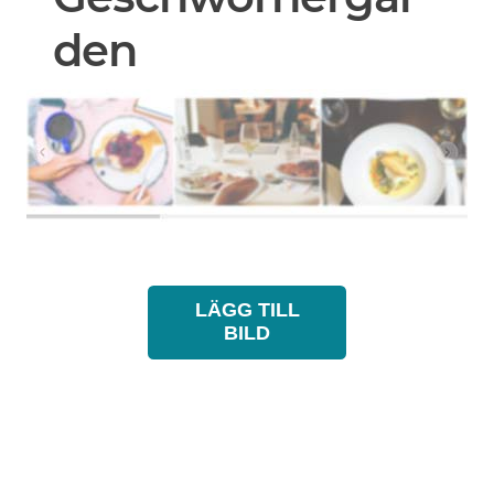
den
LÄGG TILL
BILD