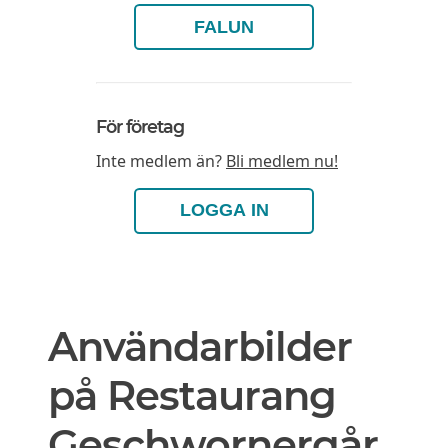
FALUN
För företag
Inte medlem än?
Bli medlem nu!
LOGGA IN
Användarbilder
på Restaurang
Geschwornergår