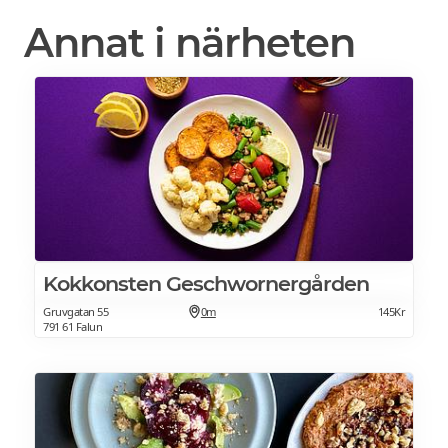
Annat i närheten
Kokkonsten Geschwornergården
Gruvgatan 55
0m
145Kr
791 61 Falun