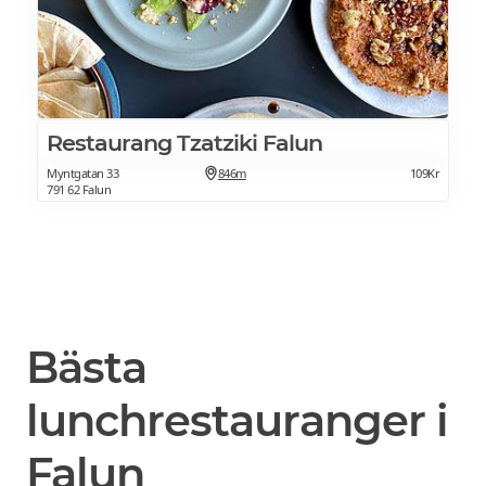
Restaurang Tzatziki Falun
Myntgatan 33
846m
109Kr
791 62 Falun
Bästa
lunchrestauranger i
Falun