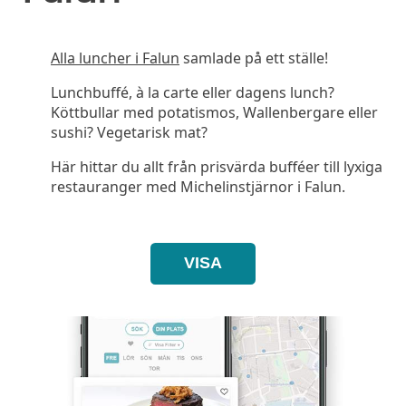
Alla luncher i Falun
samlade på ett ställe!
Lunchbuffé, à la carte eller dagens lunch?
Köttbullar med potatismos, Wallenbergare eller
sushi? Vegetarisk mat?
Här hittar du allt från prisvärda bufféer till lyxiga
restauranger med Michelinstjärnor i Falun.
VISA