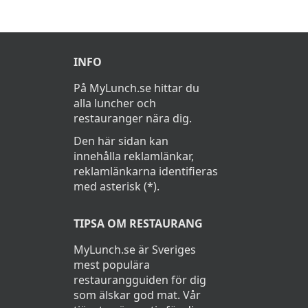
INFO
På MyLunch.se hittar du
alla luncher och
restauranger nära dig.
Den här sidan kan
innehålla reklamlänkar,
reklamlänkarna identifieras
med asterisk (*).
TIPSA OM RESTAURANG
MyLunch.se är Sveriges
mest populära
restaurangguiden för dig
som älskar god mat. Vår