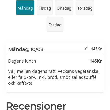
Måndag
Tisdag
Onsdag
Torsdag
Fredag
Måndag, 10/08
145Kr
Dagens lunch
145Kr
Välj mellan dagens rätt, veckans vegetariska,
eller falukorv. Inkl. bröd, smör, salladsbuffé
och kaffe/te.
Recensioner