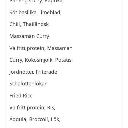
Paneng Curry, Paprika,
Söt basilika, limeblad,
Chili, Thailändsk
Massaman Curry
Valfritt protein, Massaman
Curry, Kokosmjölk, Potatis,
Jordnötter, Friterade
Schalottenlökar
Fried Rice
Valfritt protein, Ris,
Äggula, Broccoli, Lök,