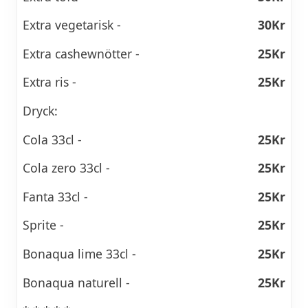
Extra vegetarisk -
30Kr
Extra cashewnötter -
25Kr
Extra ris -
25Kr
Dryck:
Cola 33cl -
25Kr
Cola zero 33cl -
25Kr
Fanta 33cl -
25Kr
Sprite -
25Kr
Bonaqua lime 33cl -
25Kr
Bonaqua naturell -
25Kr