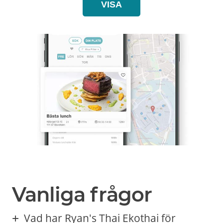
VISA
Vanliga frågor
Vad har Ryan's Thai Ekothai för