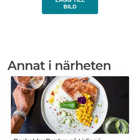
LÄGG TILL
BILD
Annat i närheten