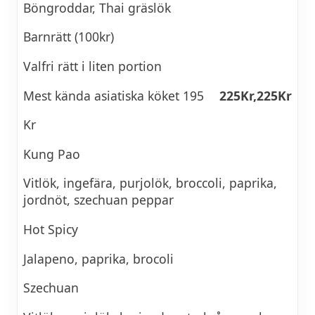
Böngroddar, Thai gräslök
Barnrätt (100kr)
Valfri rätt i liten portion
Mest kända asiatiska köket 195
225Kr,225Kr
Kr
Kung Pao
Vitlök, ingefära, purjolök, broccoli, paprika,
jordnöt, szechuan peppar
Hot Spicy
Jalapeno, paprika, brocoli
Szechuan