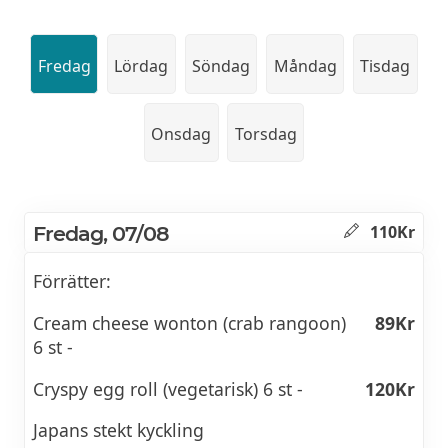
Fredag
Lördag
Söndag
Måndag
Tisdag
Onsdag
Torsdag
Fredag, 07/08
110Kr
Förrätter:
Cream cheese wonton (crab rangoon)
89Kr
6 st -
Cryspy egg roll (vegetarisk) 6 st -
120Kr
Japans stekt kyckling