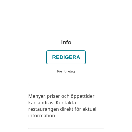
Info
REDIGERA
För företag
Menyer, priser och öppettider
kan ändras. Kontakta
restaurangen direkt för aktuell
information.