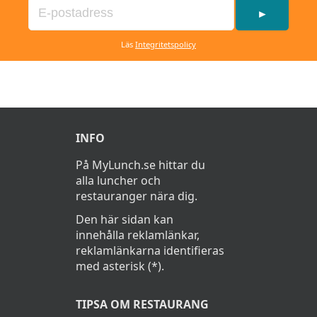
►
Läs
Integritetspolicy
INFO
På MyLunch.se hittar du
alla luncher och
restauranger nära dig.
Den här sidan kan
innehålla reklamlänkar,
reklamlänkarna identifieras
med asterisk (*).
TIPSA OM RESTAURANG