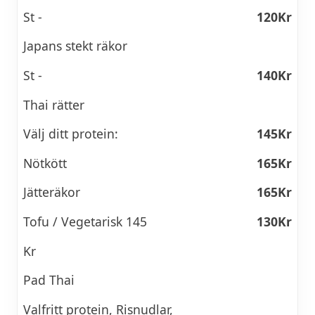
St -
120Kr
Japans stekt räkor
St -
140Kr
Thai rätter
Välj ditt protein:
145Kr
Nötkött
165Kr
Jätteräkor
165Kr
Tofu / Vegetarisk 145
130Kr
Kr
Pad Thai
Valfritt protein, Risnudlar,