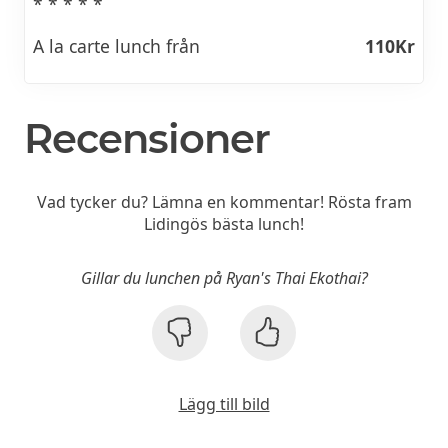
* * * * *
A la carte lunch från
110Kr
Recensioner
Vad tycker du? Lämna en kommentar! Rösta fram
Lidingös bästa lunch!
Gillar du lunchen på Ryan's Thai Ekothai?
Lägg till bild