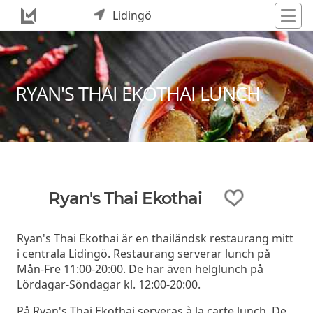
Lidingö
RYAN'S THAI EKOTHAI LUNCH
Ryan's Thai Ekothai
Ryan's Thai Ekothai är en thailändsk restaurang mitt
i centrala Lidingö. Restaurang serverar lunch på
Mån-Fre 11:00-20:00. De har även helglunch på
Lördagar-Söndagar kl. 12:00-20:00.
På Ryan's Thai Ekothai serveras à la carte lunch. De