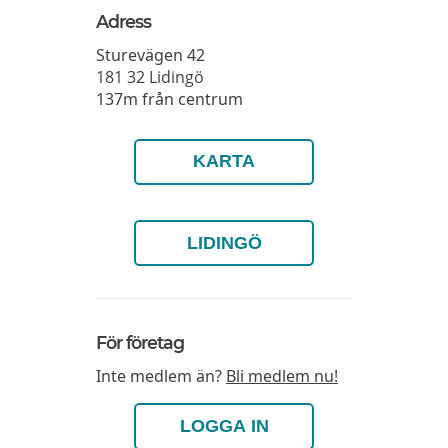
Adress
Sturevägen 42
181 32
Lidingö
137m från centrum
KARTA
LIDINGÖ
För företag
Inte medlem än?
Bli medlem nu!
LOGGA IN